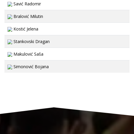
Savić Radomir
Bralović Milutin
Kostić Jelena
Stankovski Dragan
Makulović Saša
Simonović Bojana