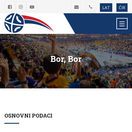
LAT
ĆIR
Bor, Bor
OSNOVNI PODACI