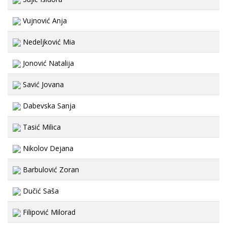
Vujnović Anja
Nedeljković Mia
Jonović Natalija
Savić Jovana
Dabevska Sanja
Tasić Milica
Nikolov Dejana
Barbulović Zoran
Dučić Saša
Filipović Milorad