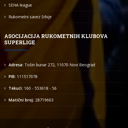
SEHA league
Rukometni savez Srbije
ASOCIJACIJA RUKOMETNIH KLUBOVA
SUPERLIGE
Adresa:
Tošin bunar 272, 11070 Novi Beograd
PIB:
111517078
Tekući:
160 - 553618 - 56
Matični broj:
28719663