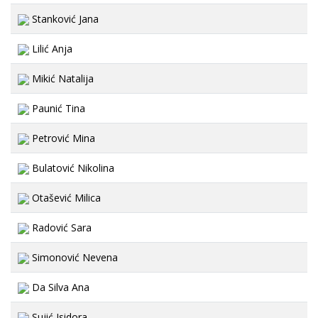
Stanković Jana
Lilić Anja
Mikić Natalija
Paunić Tina
Petrović Mina
Bulatović Nikolina
Otašević Milica
Radović Sara
Simonović Nevena
Da Silva Ana
Sujić Isidora