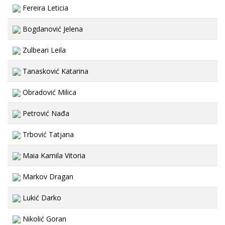
Fereira Leticia
Bogdanović Jelena
Zulbeari Leila
Tanasković Katarina
Obradović Milica
Petrović Nađa
Trbović Tatjana
Maia Kamila Vitoria
Markov Dragan
Lukić Darko
Nikolić Goran