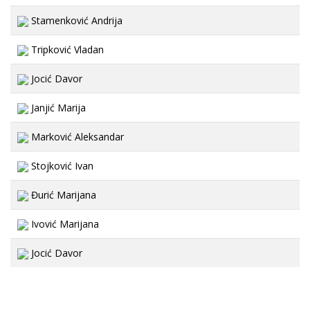
Stamenković Andrija
Tripković Vladan
Jocić Davor
Janjić Marija
Marković Aleksandar
Stojković Ivan
Đurić Marijana
Ivović Marijana
Jocić Davor