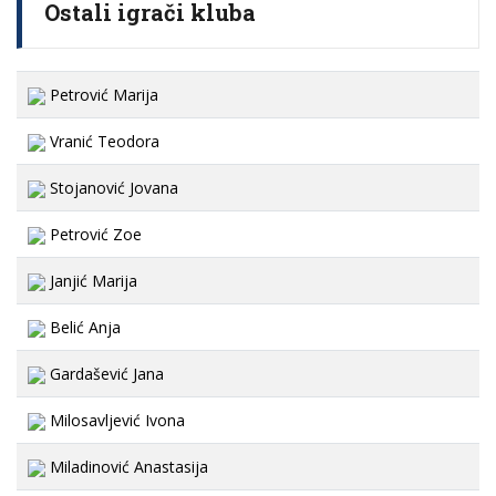
Ostali igrači kluba
Petrović Marija
Vranić Teodora
Stojanović Jovana
Petrović Zoe
Janjić Marija
Belić Anja
Gardašević Jana
Milosavljević Ivona
Miladinović Anastasija