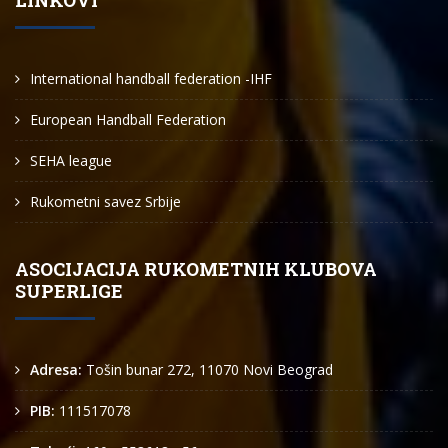
LINKOVI
International handball federation -IHF
European Handball Federation
SEHA league
Rukometni savez Srbije
ASOCIJACIJA RUKOMETNIH KLUBOVA
SUPERLIGE
Adresa:
Tošin bunar 272, 11070 Novi Beograd
PIB:
111517078