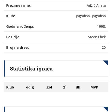
Prezime i ime:
Adžić Aneta
Klub:
Jagodina, Jagodina
Godina rođenja:
1998.
Pozicija
Srednji bek
Broj na dresu
20
Statistika igrača
Klub
odig
gol
2`
dk
MVP