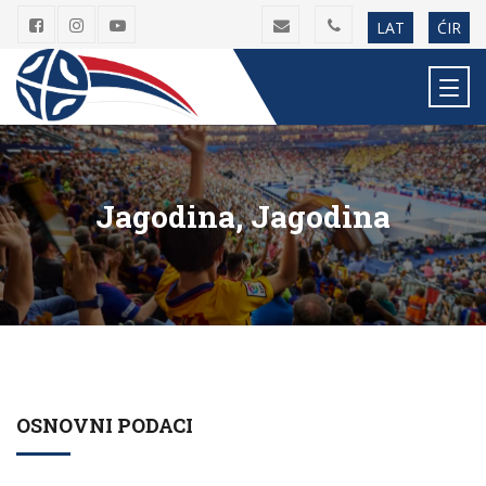
LAT
ĆIR
Jagodina, Jagodina
OSNOVNI PODACI