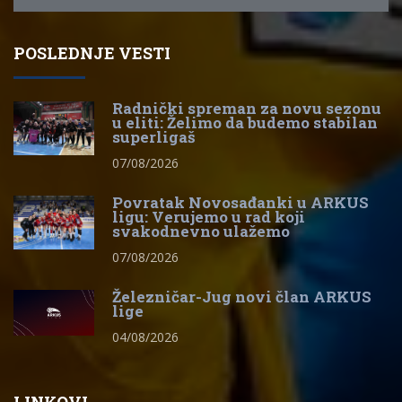
POSLEDNJE VESTI
Radnički spreman za novu sezonu
u eliti: Želimo da budemo stabilan
superligaš
07/08/2026
Povratak Novosađanki u ARKUS
ligu: Verujemo u rad koji
svakodnevno ulažemo
07/08/2026
Železničar-Jug novi član ARKUS
lige
04/08/2026