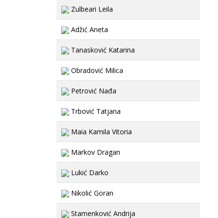
Zulbeari Leila
Adžić Aneta
Tanasković Katarina
Obradović Milica
Petrović Nađa
Trbović Tatjana
Maia Kamila Vitoria
Markov Dragan
Lukić Darko
Nikolić Goran
Stamenković Andrija