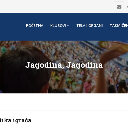
POČETNA
KLUBOVI
TELA I ORGANI
TAKMIČEN
Jagodina, Jagodina
tika igrača