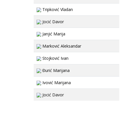
Tripković Vladan
Jocić Davor
Janjić Marija
Marković Aleksandar
Stojković Ivan
Đurić Marijana
Ivović Marijana
Jocić Davor