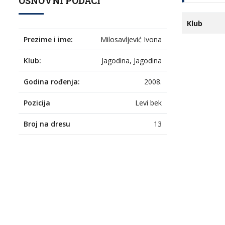
OSNOVNI PODACI
Klub
Prezime i ime:
Milosavljević Ivona
Klub:
Jagodina, Jagodina
Godina rođenja:
2008.
Pozicija
Levi bek
Broj na dresu
13