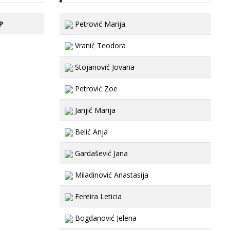
P
Petrović Marija
Vranić Teodora
Stojanović Jovana
Petrović Zoe
Janjić Marija
Belić Anja
Gardašević Jana
Miladinović Anastasija
Fereira Leticia
Bogdanović Jelena