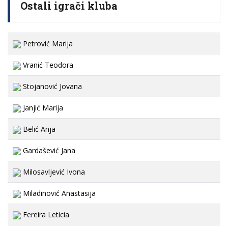
Ostali igrači kluba
Petrović Marija
Vranić Teodora
Stojanović Jovana
Janjić Marija
Belić Anja
Gardašević Jana
Milosavljević Ivona
Miladinović Anastasija
Fereira Leticia