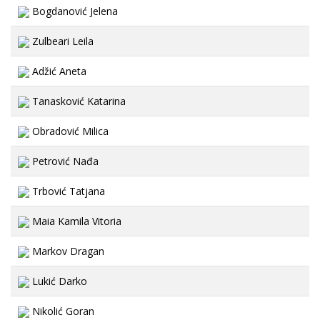
Bogdanović Jelena
Zulbeari Leila
Adžić Aneta
Tanasković Katarina
Obradović Milica
Petrović Nađa
Trbović Tatjana
Maia Kamila Vitoria
Markov Dragan
Lukić Darko
Nikolić Goran