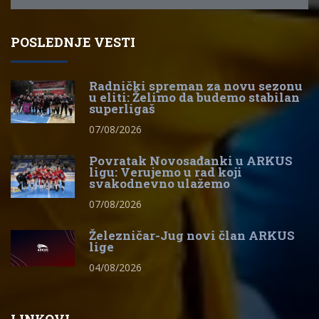
POSLEDNJE VESTI
Radnički spreman za novu sezonu
u eliti: Želimo da budemo stabilan
superligaš
07/08/2026
Povratak Novosađanki u ARKUS
ligu: Verujemo u rad koji
svakodnevno ulažemo
07/08/2026
Železničar-Jug novi član ARKUS
lige
04/08/2026