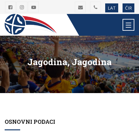
LAT
ĆIR
Jagodina, Jagodina
OSNOVNI PODACI