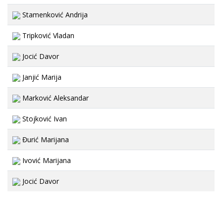
Stamenković Andrija
Tripković Vladan
Jocić Davor
Janjić Marija
Marković Aleksandar
Stojković Ivan
Đurić Marijana
Ivović Marijana
Jocić Davor