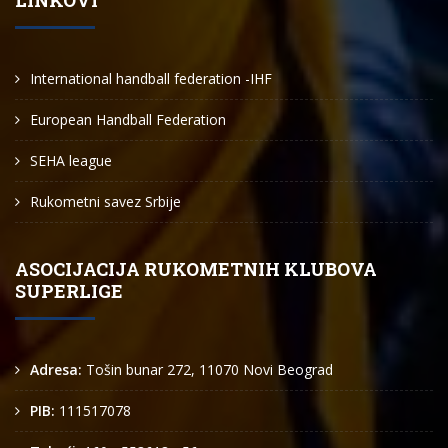
LINKOVI
International handball federation -IHF
European Handball Federation
SEHA league
Rukometni savez Srbije
ASOCIJACIJA RUKOMETNIH KLUBOVA
SUPERLIGE
Adresa:
Tošin bunar 272, 11070 Novi Beograd
PIB:
111517078