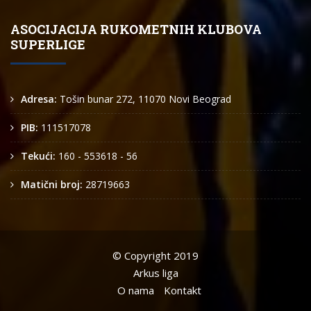
ASOCIJACIJA RUKOMETNIH KLUBOVA
SUPERLIGE
Adresa:
Tošin bunar 272, 11070 Novi Beograd
PIB:
111517078
Tekući:
160 - 553618 - 56
Matični broj:
28719663
© Copyright 2019
Arkus liga
O nama
Kontakt