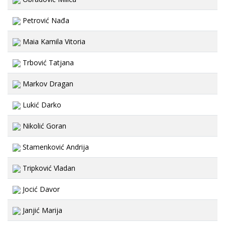
Petrović Nađa
Maia Kamila Vitoria
Trbović Tatjana
Markov Dragan
Lukić Darko
Nikolić Goran
Stamenković Andrija
Tripković Vladan
Jocić Davor
Janjić Marija