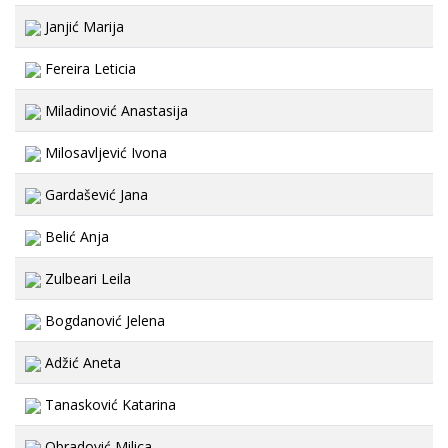
Janjić Marija
Fereira Leticia
Miladinović Anastasija
Milosavljević Ivona
Gardašević Jana
Belić Anja
Zulbeari Leila
Bogdanović Jelena
Adžić Aneta
Tanasković Katarina
Obradović Milica