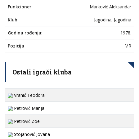
Funkcioner:
Marković Aleksandar
Klub:
Jagodina, Jagodina
Godina rođenja:
1978.
Pozicija
MR
Ostali igrači kluba
Vranić Teodora
Petrović Marija
Petrović Zoe
Stojanović Jovana