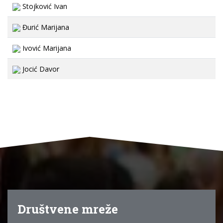
Stojković Ivan
Đurić Marijana
Ivović Marijana
Jocić Davor
Društvene mreže