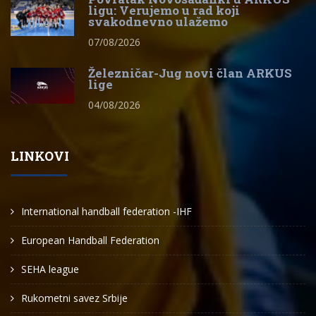
ligu: Verujemo u rad koji
svakodnevno ulažemo
07/08/2026
Železničar-Jug novi član ARKUS
lige
04/08/2026
LINKOVI
International handball federation -IHF
European Handball Federation
SEHA league
Rukometni savez Srbije