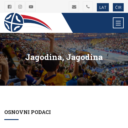
LAT
ĆIR
Jagodina, Jagodina
OSNOVNI PODACI