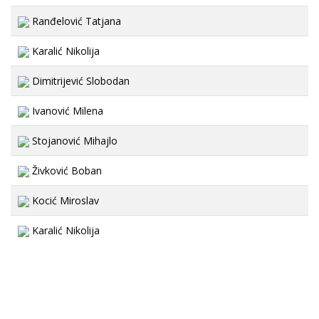
Ranđelović Tatjana
Karalić Nikolija
Dimitrijević Slobodan
Ivanović Milena
Stojanović Mihajlo
Živković Boban
Kocić Miroslav
Karalić Nikolija