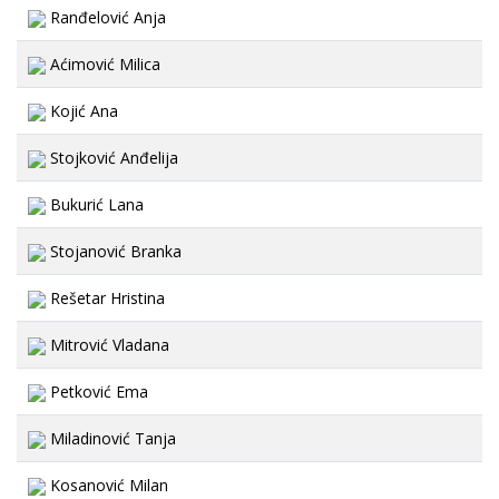
Ranđelović Anja
Aćimović Milica
Kojić Ana
Stojković Anđelija
Bukurić Lana
Stojanović Branka
Rešetar Hristina
Mitrović Vladana
Petković Ema
Miladinović Tanja
Kosanović Milan