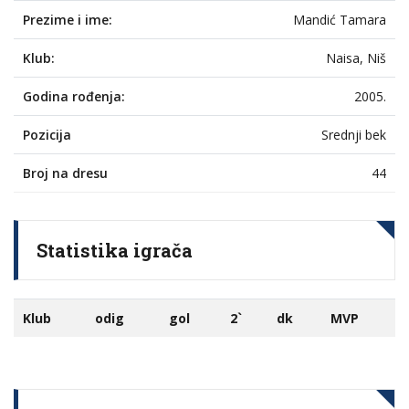
Prezime i ime:
Mandić Tamara
Klub:
Naisa, Niš
Godina rođenja:
2005.
Pozicija
Srednji bek
Broj na dresu
44
Statistika igrača
Klub
odig
gol
2`
dk
MVP