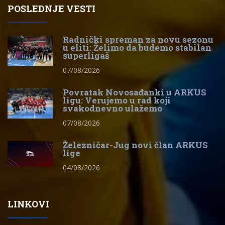
POSLEDNJE VESTI
Radnički spreman za novu sezonu
u eliti: Želimo da budemo stabilan
superligaš
07/08/2026
Povratak Novosađanki u ARKUS
ligu: Verujemo u rad koji
svakodnevno ulažemo
07/08/2026
Železničar-Jug novi član ARKUS
lige
04/08/2026
LINKOVI