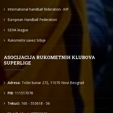
International handball federation -IHF
European Handball Federation
SEHA league
Rukometni savez Srbije
ASOCIJACIJA RUKOMETNIH KLUBOVA
SUPERLIGE
Adresa:
Tošin bunar 272, 11070 Novi Beograd
PIB:
111517078
Tekući:
160 - 553618 - 56