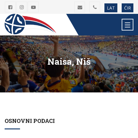
LAT
ĆIR
Naisa, Niš
OSNOVNI PODACI