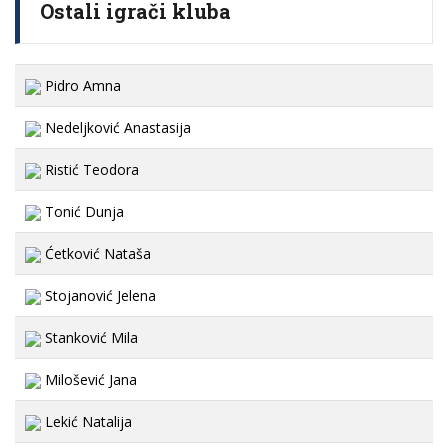
Ostali igrači kluba
Pidro Amna
Nedeljković Anastasija
Ristić Teodora
Tonić Dunja
Ćetković Nataša
Stojanović Jelena
Stanković Mila
Milošević Jana
Lekić Natalija