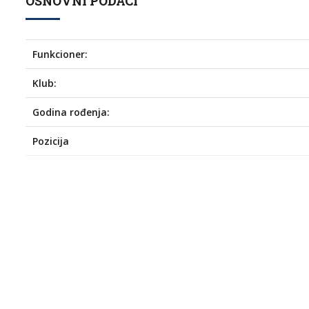
OSNOVNI PODACI
Funkcioner:
Klub:
Godina rođenja:
Pozicija