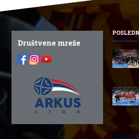
POSLEDN
Društvene mreže