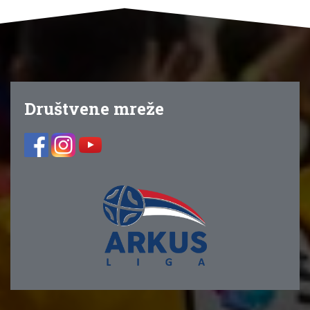
Društvene mreže