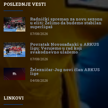
POSLEDNJE VESTI
Radnički spreman za novu sezonu
u eliti: Želimo da budemo stabilan
superligaš
07/08/2026
Povratak Novosađanki u ARKUS
ligu: Verujemo u rad koji
svakodnevno ulažemo
07/08/2026
Železničar-Jug novi član ARKUS
lige
04/08/2026
LINKOVI