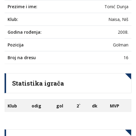
Prezime i ime:
Tonić Dunja
Klub:
Naisa, Niš
Godina rođenja:
2008.
Pozicija
Golman
Broj na dresu
16
Statistika igrača
Klub
odig
gol
2`
dk
MVP