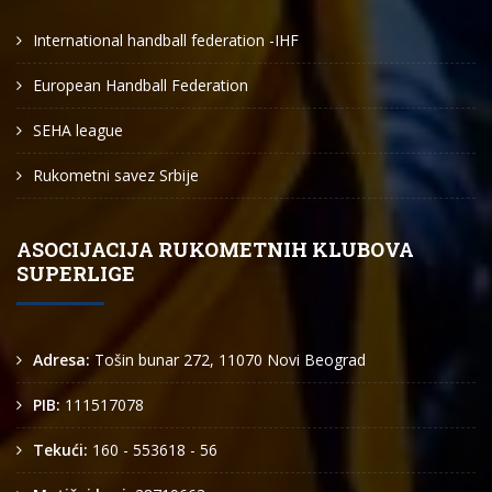
International handball federation -IHF
European Handball Federation
SEHA league
Rukometni savez Srbije
ASOCIJACIJA RUKOMETNIH KLUBOVA
SUPERLIGE
Adresa:
Tošin bunar 272, 11070 Novi Beograd
PIB:
111517078
Tekući:
160 - 553618 - 56