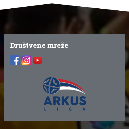
Društvene mreže