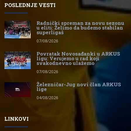
POSLEDNJE VESTI
Radnički spreman za novu sezonu
u eliti: Želimo da budemo stabilan
superligaš
07/08/2026
Povratak Novosađanki u ARKUS
ligu: Verujemo u rad koji
svakodnevno ulažemo
07/08/2026
Železničar-Jug novi član ARKUS
lige
04/08/2026
LINKOVI