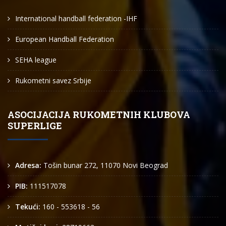
International handball federation -IHF
European Handball Federation
SEHA league
Rukometni savez Srbije
ASOCIJACIJA RUKOMETNIH KLUBOVA
SUPERLIGE
Adresa:
Tošin bunar 272, 11070 Novi Beograd
PIB:
111517078
Tekući:
160 - 553618 - 56