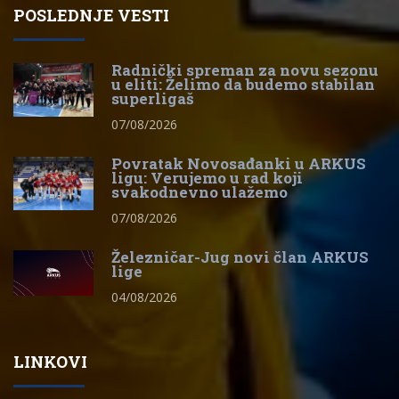
POSLEDNJE VESTI
Radnički spreman za novu sezonu
u eliti: Želimo da budemo stabilan
superligaš
07/08/2026
Povratak Novosađanki u ARKUS
ligu: Verujemo u rad koji
svakodnevno ulažemo
07/08/2026
Železničar-Jug novi član ARKUS
lige
04/08/2026
LINKOVI