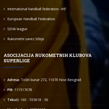
International handball federation -IHF
European Handball Federation
SEHA league
Rukometni savez Srbije
ASOCIJACIJA RUKOMETNIH KLUBOVA
SUPERLIGE
Adresa:
Tošin bunar 272, 11070 Novi Beograd
PIB:
111517078
Tekući:
160 - 553618 - 56