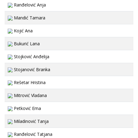
Ranđelović Anja
Mandić Tamara
Kojić Ana
Bukurić Lana
Stojković Anđelija
Stojanović Branka
Rešetar Hristina
Mitrović Vladana
Petković Ema
Miladinović Tanja
Ranđelović Tatjana