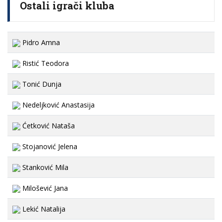
Ostali igrači kluba
Pidro Amna
Ristić Teodora
Tonić Dunja
Nedeljković Anastasija
Ćetković Nataša
Stojanović Jelena
Stanković Mila
Milošević Jana
Lekić Natalija