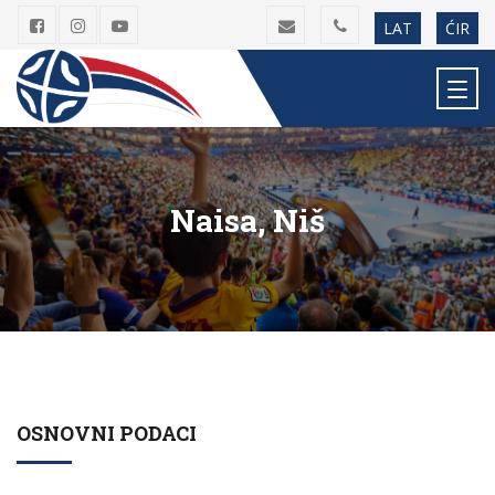
LAT
ĆIR
Naisa, Niš
OSNOVNI PODACI