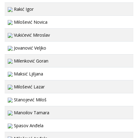
Rakić Igor
Milošević Novica
Vukićević Miroslav
Jovanović Veljko
Milenković Goran
Maksić Ljiljana
Milošević Lazar
Stanojević Miloš
Manoilov Tamara
Spasov Anđela