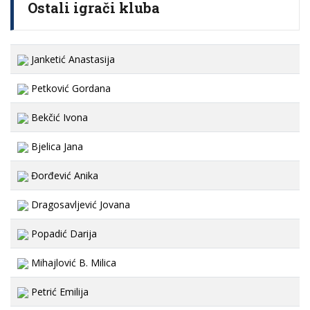
Ostali igrači kluba
Janketić Anastasija
Petković Gordana
Bekčić Ivona
Bjelica Jana
Đorđević Anika
Dragosavljević Jovana
Popadić Darija
Mihajlović B. Milica
Petrić Emilija