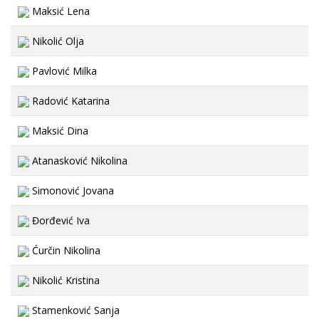
Maksić Lena
Nikolić Olja
Pavlović Milka
Radović Katarina
Maksić Dina
Atanasković Nikolina
Simonović Jovana
Đorđević Iva
Ćurčin Nikolina
Nikolić Kristina
Stamenković Sanja