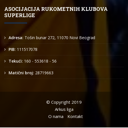
ASOCIJACIJA RUKOMETNIH KLUBOVA
SUPERLIGE
Adresa:
Tošin bunar 272, 11070 Novi Beograd
PIB:
111517078
Tekući:
160 - 553618 - 56
Matični broj:
28719663
© Copyright 2019
Arkus liga
O nama
Kontakt