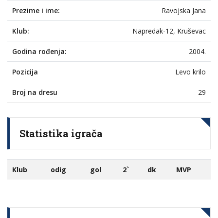
Prezime i ime:
Ravojska Jana
Klub:
Napredak-12, Kruševac
Godina rođenja:
2004.
Pozicija
Levo krilo
Broj na dresu
29
Statistika igrača
Klub
odig
gol
2`
dk
MVP