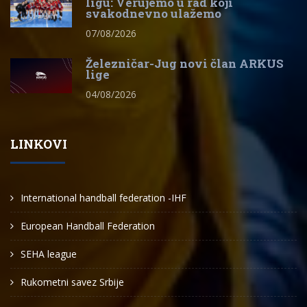
ligu: Verujemo u rad koji
svakodnevno ulažemo
07/08/2026
Železničar-Jug novi član ARKUS
lige
04/08/2026
LINKOVI
International handball federation -IHF
European Handball Federation
SEHA league
Rukometni savez Srbije