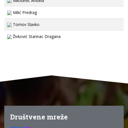
Milošević Anđela
Milić Predrag
Tomov Slavko
Živković Starinac Dragana
Društvene mreže