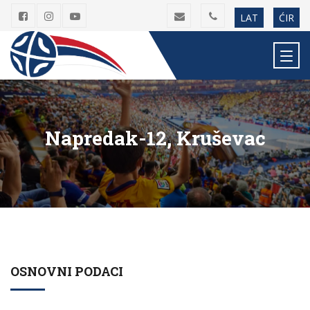
LAT
ĆIR
Napredak-12, Kruševac
OSNOVNI PODACI