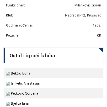
Funkcioner:
Milenković Goran
Klub:
Napredak-12, Kruševac
Godina rođenja:
1968.
Pozicija
RR
Ostali igrači kluba
Bekčić Ivona
Janketić Anastasija
Petković Gordana
Bjelica Jana