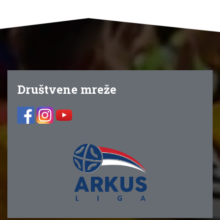
Društvene mreže