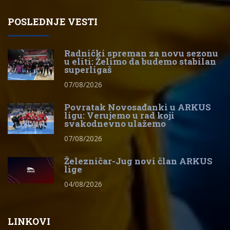
POSLEDNJE VESTI
Radnički spreman za novu sezonu
u eliti: Želimo da budemo stabilan
superligaš
07/08/2026
Povratak Novosađanki u ARKUS
ligu: Verujemo u rad koji
svakodnevno ulažemo
07/08/2026
Železničar-Jug novi član ARKUS
lige
04/08/2026
LINKOVI