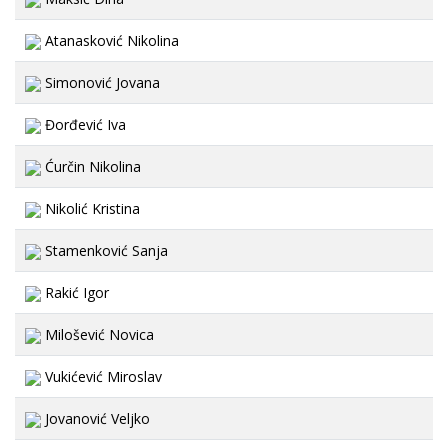
Atanasković Nikolina
Simonović Jovana
Đorđević Iva
Ćurčin Nikolina
Nikolić Kristina
Stamenković Sanja
Rakić Igor
Milošević Novica
Vukićević Miroslav
Jovanović Veljko