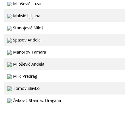
Milošević Lazar
Maksić Ljiljana
Stanojević Miloš
Spasov Anđela
Manoilov Tamara
Milošević Anđela
Milić Predrag
Tomov Slavko
Živković Starinac Dragana