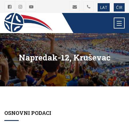
LAT
ĆIR
Napredak-12, Kruševac
OSNOVNI PODACI