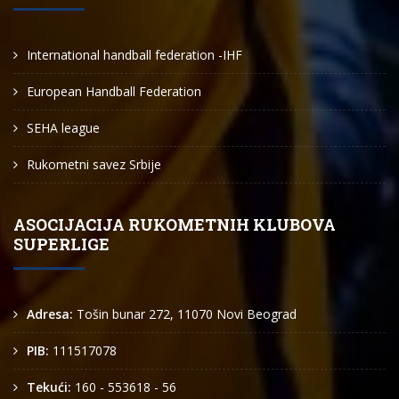
International handball federation -IHF
European Handball Federation
SEHA league
Rukometni savez Srbije
ASOCIJACIJA RUKOMETNIH KLUBOVA
SUPERLIGE
Adresa:
Tošin bunar 272, 11070 Novi Beograd
PIB:
111517078
Tekući:
160 - 553618 - 56