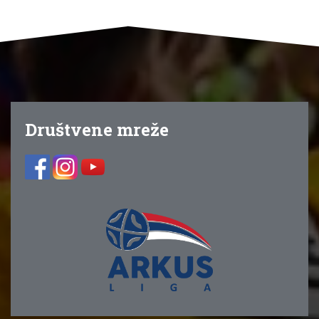
Društvene mreže