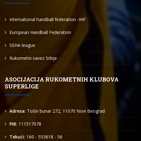
International handball federation -IHF
European Handball Federation
SEHA league
Rukometni savez Srbije
ASOCIJACIJA RUKOMETNIH KLUBOVA
SUPERLIGE
Adresa:
Tošin bunar 272, 11070 Novi Beograd
PIB:
111517078
Tekući:
160 - 553618 - 56