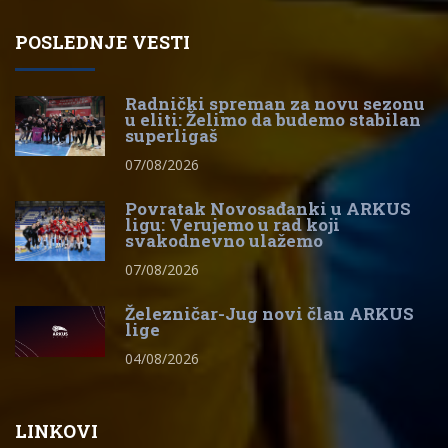
POSLEDNJE VESTI
Radnički spreman za novu sezonu
u eliti: Želimo da budemo stabilan
superligaš
07/08/2026
Povratak Novosađanki u ARKUS
ligu: Verujemo u rad koji
svakodnevno ulažemo
07/08/2026
Železničar-Jug novi član ARKUS
lige
04/08/2026
LINKOVI