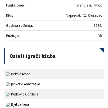
Funkcioner:
Stanojević Miloš
Klub:
Napredak-12, Kruševac
Godina rođenja:
1986.
Pozicija
RR
Ostali igrači kluba
Bekčić Ivona
Janketić Anastasija
Petković Gordana
Bjelica Jana