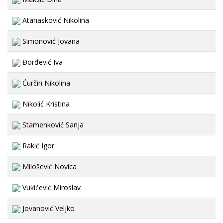
Atanasković Nikolina
Simonović Jovana
Đorđević Iva
Ćurčin Nikolina
Nikolić Kristina
Stamenković Sanja
Rakić Igor
Milošević Novica
Vukićević Miroslav
Jovanović Veljko