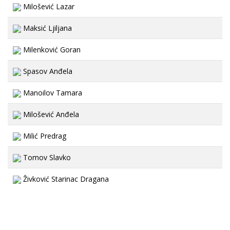
Milošević Lazar
Maksić Ljiljana
Milenković Goran
Spasov Anđela
Manoilov Tamara
Milošević Anđela
Milić Predrag
Tomov Slavko
Živković Starinac Dragana