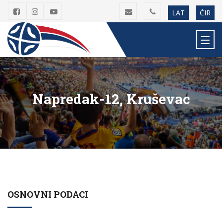
LAT
ĆIR
Napredak-12, Kruševac
OSNOVNI PODACI