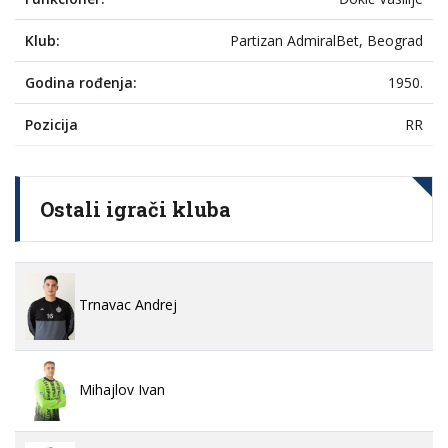
Klub:
Partizan AdmiralBet, Beograd
Godina rođenja:
1950.
Pozicija
RR
Ostali igrači kluba
Trnavac Andrej
Mihajlov Ivan