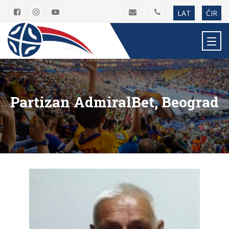
LAT
ĆIR
Partizan AdmiralBet, Beograd