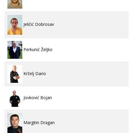
Jeličić Dobrosav
Perkunić Željko
Krželj Dario
Jovković Bojan
Margitin Dragan