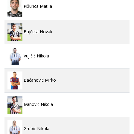
Pižurica Matija
Bajčeta Novak
Vujičić Nikola
Baćanović Mirko
Ivanović Nikola
Grubić Nikola