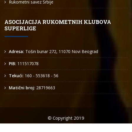
Rukometni savez Srbije
ASOCIJACIJA RUKOMETNIH KLUBOVA
SUPERLIGE
Adresa:
Tošin bunar 272, 11070 Novi Beograd
PIB:
111517078
Tekući:
160 - 553618 - 56
Matični broj:
28719663
© Copyright 2019
Arkus liga