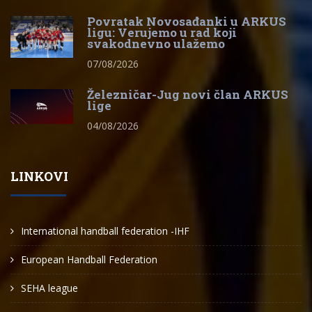
Povratak Novosađanki u ARKUS
ligu: Verujemo u rad koji
svakodnevno ulažemo
07/08/2026
Železničar-Jug novi član ARKUS
lige
04/08/2026
LINKOVI
International handball federation -IHF
European Handball Federation
SEHA league