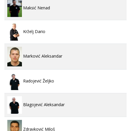
Maksić Nenad
Krželj Dario
Marković Aleksandar
Radojević Željko
Blagojević Aleksandar
Zdravković Miloš