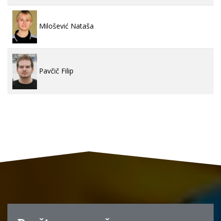
Milošević Nataša
Pavčič Filip