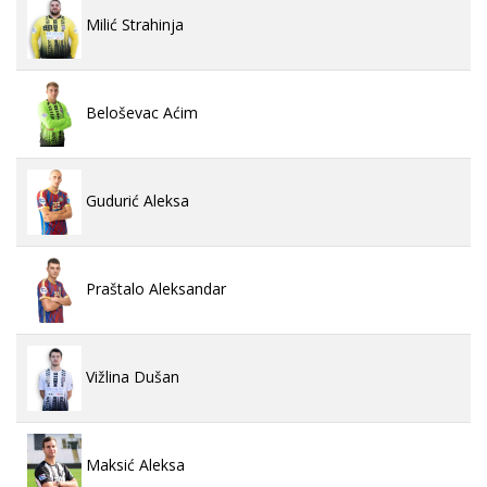
Milić Strahinja
Beloševac Aćim
Gudurić Aleksa
Praštalo Aleksandar
Vižlina Dušan
Maksić Aleksa