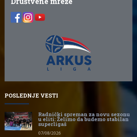
Društvene mreže
POSLEDNJE VESTI
Radnički spreman za novu sezonu
u eliti: Želimo da budemo stabilan
superligaš
07/08/2026