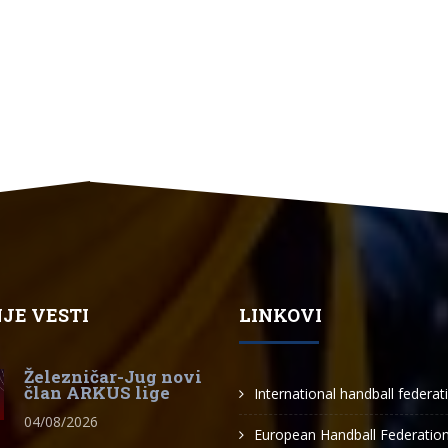
JE VESTI
LINKOVI
Železničar-Jug novi
član ARKUS lige
International handball federat
04/08/2026
European Handball Federatio