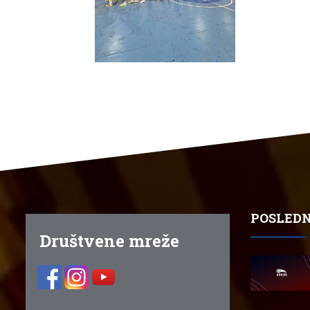
POSLEDN
Društvene mreže