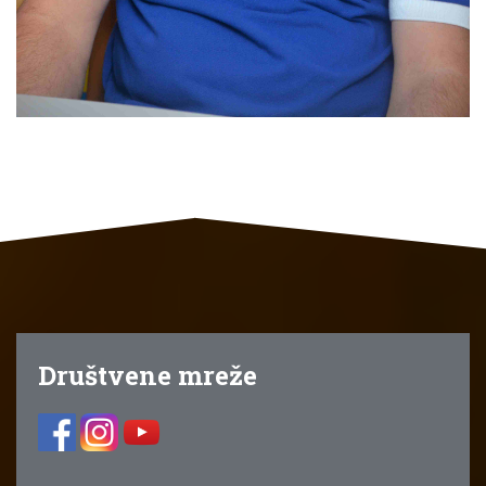
Društvene mreže