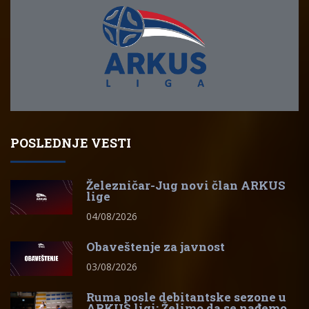
POSLEDNJE VESTI
Železničar-Jug novi član ARKUS
lige
04/08/2026
Obaveštenje za javnost
03/08/2026
Ruma posle debitantske sezone u
ARKUS ligi: Želimo da se nađemo