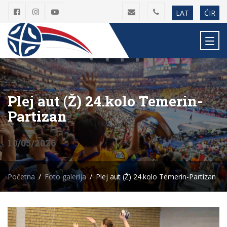
LAT
ĆIR
Plej aut (Ž) 24.kolo Temerin-
Partizan
10/05/2026
Početna
Foto galerija
Plej aut (Ž) 24.kolo Temerin-Partizan