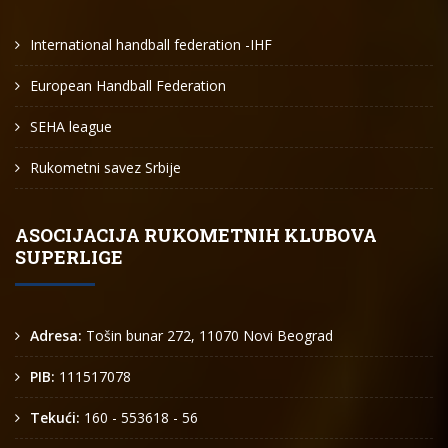
International handball federation -IHF
European Handball Federation
SEHA league
Rukometni savez Srbije
ASOCIJACIJA RUKOMETNIH KLUBOVA
SUPERLIGE
Adresa:
Tošin bunar 272, 11070 Novi Beograd
PIB:
111517078
Tekući:
160 - 553618 - 56