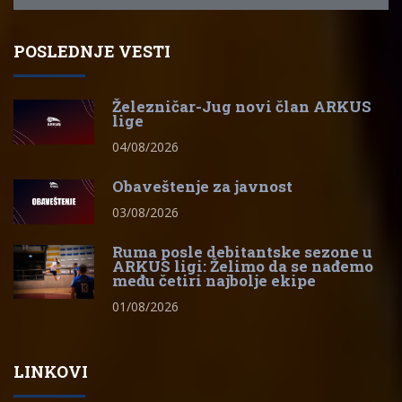
POSLEDNJE VESTI
Železničar-Jug novi član ARKUS
lige
04/08/2026
Obaveštenje za javnost
03/08/2026
Ruma posle debitantske sezone u
ARKUS ligi: Želimo da se nađemo
među četiri najbolje ekipe
01/08/2026
LINKOVI