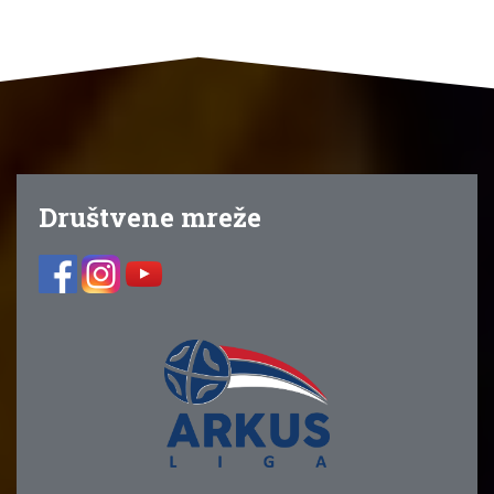
Društvene mreže