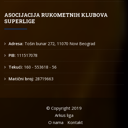
ASOCIJACIJA RUKOMETNIH KLUBOVA
SUPERLIGE
Adresa:
Tošin bunar 272, 11070 Novi Beograd
PIB:
111517078
Tekući:
160 - 553618 - 56
Matični broj:
28719663
© Copyright 2019
Arkus liga
O nama
Kontakt