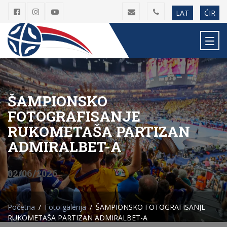
LAT
ĆIR
ŠAMPIONSKO
FOTOGRAFISANJE
RUKOMETAŠA PARTIZAN
ADMIRALBET-A
02/06/2026
Početna
Foto galerija
ŠAMPIONSKO FOTOGRAFISANJE
RUKOMETAŠA PARTIZAN ADMIRALBET-A