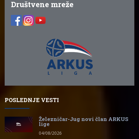
Društvene mreže
POSLEDNJE VESTI
Železničar-Jug novi član ARKUS
lige
04/08/2026