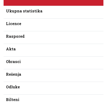
Ukupna statistika
Licence
Raspored
Akta
Obrasci
Rešenja
Odluke
Bilteni