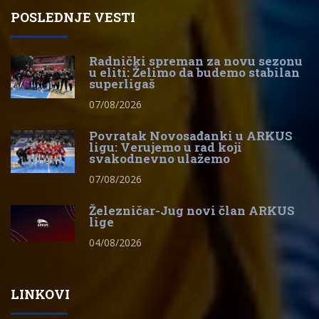
POSLEDNJE VESTI
Radnički spreman za novu sezonu
u eliti: Želimo da budemo stabilan
superligaš
07/08/2026
Povratak Novosađanki u ARKUS
ligu: Verujemo u rad koji
svakodnevno ulažemo
07/08/2026
Železničar-Jug novi član ARKUS
lige
04/08/2026
LINKOVI