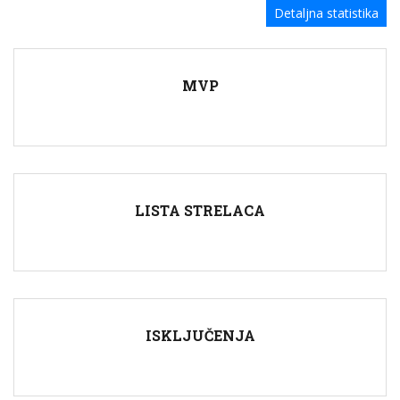
Detaljna statistika
MVP
LISTA STRELACA
ISKLJUČENJA