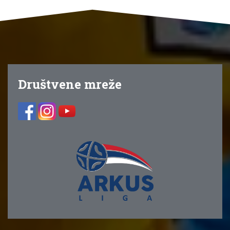
Društvene mreže