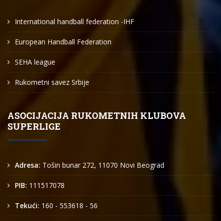
International handball federation -IHF
European Handball Federation
SEHA league
Rukometni savez Srbije
ASOCIJACIJA RUKOMETNIH KLUBOVA
SUPERLIGE
Adresa:
Tošin bunar 272, 11070 Novi Beograd
PIB:
111517078
Tekući:
160 - 553618 - 56