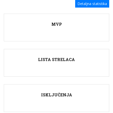
Detaljna statistika
MVP
LISTA STRELACA
ISKLJUČENJA