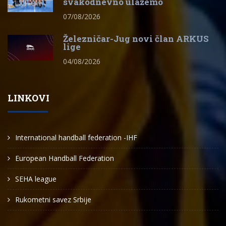
svakodnevno ulažemo
07/08/2026
Železničar-Jug novi član ARKUS
lige
04/08/2026
LINKOVI
International handball federation -IHF
European Handball Federation
SEHA league
Rukometni savez Srbije