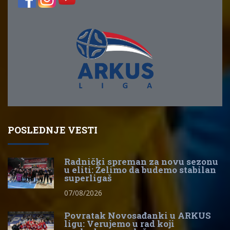
POSLEDNJE VESTI
Radnički spreman za novu sezonu
u eliti: Želimo da budemo stabilan
superligaš
07/08/2026
Povratak Novosađanki u ARKUS
ligu: Verujemo u rad koji