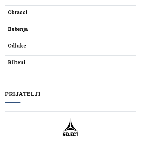
Obrasci
Rešenja
Odluke
Bilteni
PRIJATELJI