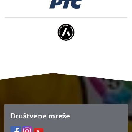
Društvene mreže