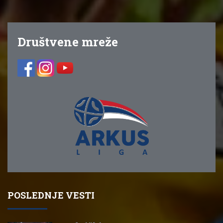
Društvene mreže
POSLEDNJE VESTI