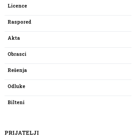
Licence
Raspored
Akta
Obrasci
Rešenja
Odluke
Bilteni
PRIJATELJI