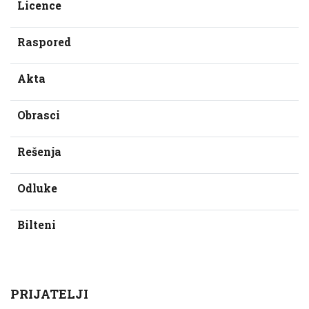
Licence
Raspored
Akta
Obrasci
Rešenja
Odluke
Bilteni
PRIJATELJI