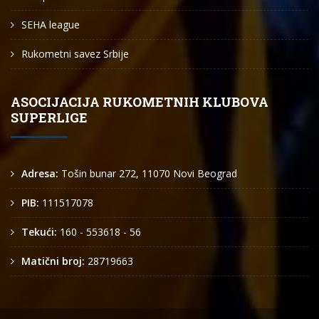
SEHA league
Rukometni savez Srbije
ASOCIJACIJA RUKOMETNIH KLUBOVA
SUPERLIGE
Adresa:
Tošin bunar 272, 11070 Novi Beograd
PIB:
111517078
Tekući:
160 - 553618 - 56
Matični broj:
28719663