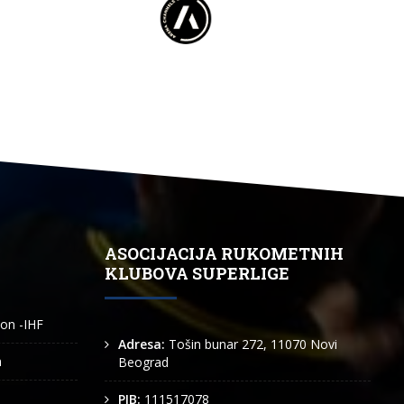
ASOCIJACIJA RUKOMETNIH
KLUBOVA SUPERLIGE
ion -IHF
Adresa:
Tošin bunar 272, 11070 Novi
n
Beograd
PIB:
111517078