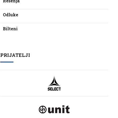
Rešenja
Odluke
Bilteni
PRIJATELJI