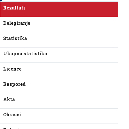
Rezultati
Delegiranje
Statistika
Ukupna statistika
Licence
Raspored
Akta
Obrasci