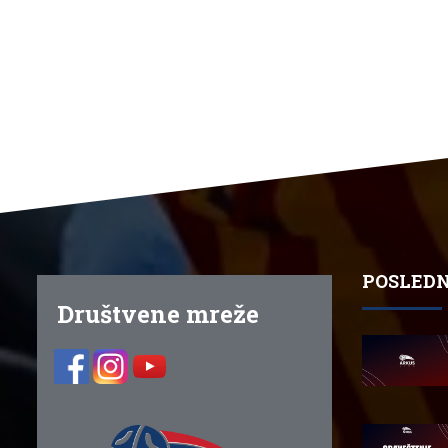
POSLEDN
Društvene mreže