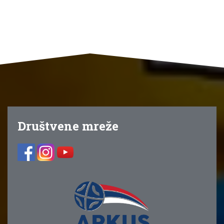
Društvene mreže