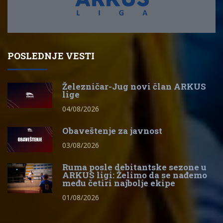
POSLEDNJE VESTI
Železničar-Jug novi član ARKUS
lige
04/08/2026
Obaveštenje za javnost
03/08/2026
Ruma posle debitantske sezone u
ARKUS ligi: Želimo da se nađemo
među četiri najbolje ekipe
01/08/2026