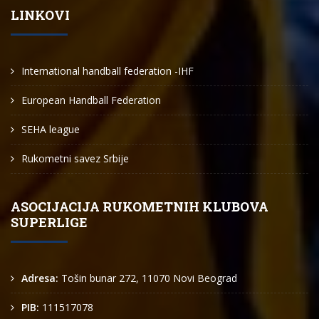
LINKOVI
International handball federation -IHF
European Handball Federation
SEHA league
Rukometni savez Srbije
ASOCIJACIJA RUKOMETNIH KLUBOVA
SUPERLIGE
Adresa:
Tošin bunar 272, 11070 Novi Beograd
PIB:
111517078