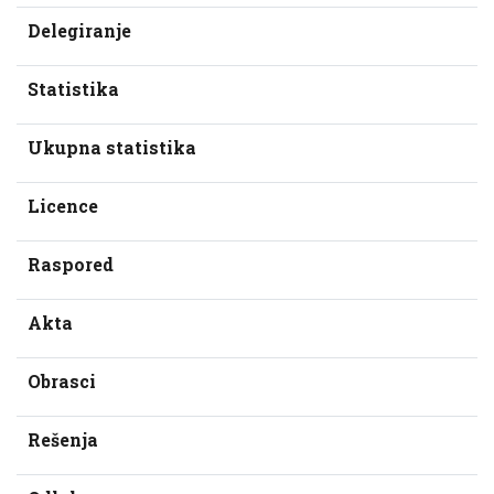
Delegiranje
Statistika
Ukupna statistika
Licence
Raspored
Akta
Obrasci
Rešenja