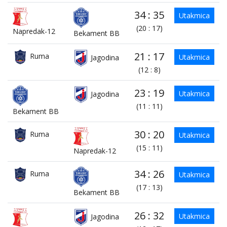
34 : 35
Utakmica
(20 : 17)
Napredak-12
Bekament BB
21 : 17
Ruma
Utakmica
Jagodina
(12 : 8)
23 : 19
Utakmica
Jagodina
(11 : 11)
Bekament BB
30 : 20
Ruma
Utakmica
(15 : 11)
Napredak-12
34 : 26
Ruma
Utakmica
(17 : 13)
Bekament BB
26 : 32
Utakmica
Jagodina