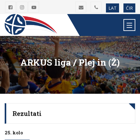
LAT
ĆIR
ARKUS liga / Plej in (Ž)
Rezultati
25. kolo