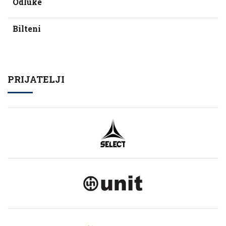
Odluke
Bilteni
PRIJATELJI