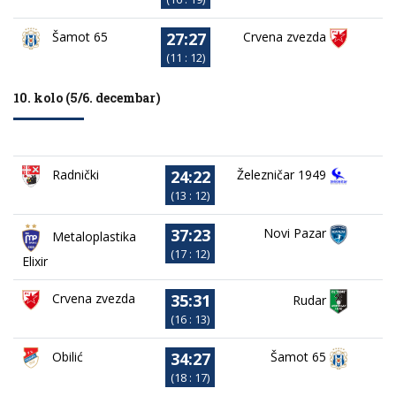
27:27
Crvena zvezda
Šamot 65
(11 : 12)
10. kolo (5/6. decembar)
24:22
Železničar 1949
Radnički
(13 : 12)
37:23
Novi Pazar
Metaloplastika
(17 : 12)
Elixir
35:31
Crvena zvezda
Rudar
(16 : 13)
34:27
Obilić
Šamot 65
(18 : 17)