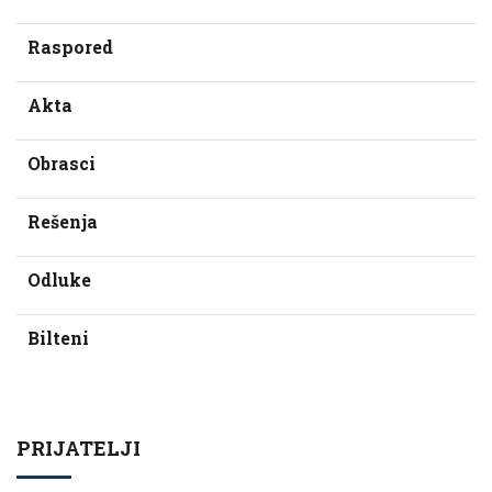
Raspored
Akta
Obrasci
Rešenja
Odluke
Bilteni
PRIJATELJI