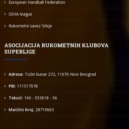
European Handball Federation
SEHA league
Rukometni savez Srbije
ASOCIJACIJA RUKOMETNIH KLUBOVA
SUPERLIGE
Adresa:
Tošin bunar 272, 11070 Novi Beograd
PIB:
111517078
Tekući:
160 - 553618 - 56
Matični broj:
28719663