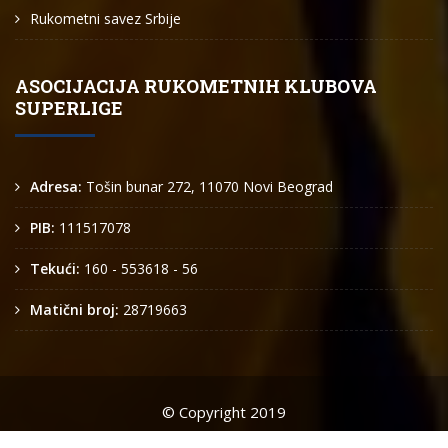
Rukometni savez Srbije
ASOCIJACIJA RUKOMETNIH KLUBOVA
SUPERLIGE
Adresa:
Tošin bunar 272, 11070 Novi Beograd
PIB:
111517078
Tekući:
160 - 553618 - 56
Matični broj:
28719663
© Copyright 2019
Arkus liga