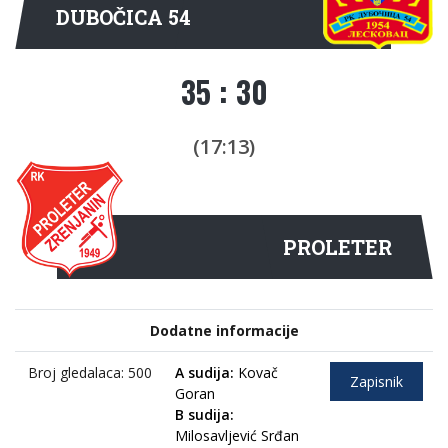
DUBOČICA 54
35 : 30
(17:13)
PROLETER
Dodatne informacije
Broj gledalaca: 500
A sudija:
Kovač
Zapisnik
Goran
B sudija:
Milosavljević Srđan