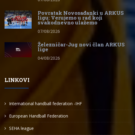
Povratak Novosađanki u ARKUS
ligu: Verujemo u rad koji
svakodnevno ulažemo
07/08/2026
Železničar-Jug novi član ARKUS
lige
04/08/2026
LINKOVI
International handball federation -IHF
European Handball Federation
SEHA league