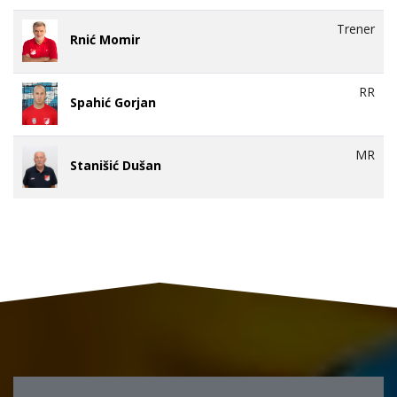
Trener
Rnić Momir
RR
Spahić Gorjan
MR
Stanišić Dušan