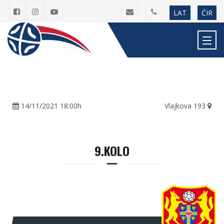
LAT
ĆIR
14/11/2021 18:00h
Vlajkova 193
9.KOLO