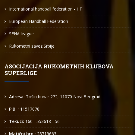
International handball federation -IHF
European Handball Federation
SEHA league
Rukometni savez Srbije
ASOCIJACIJA RUKOMETNIH KLUBOVA
SUPERLIGE
Adresa:
Tošin bunar 272, 11070 Novi Beograd
PIB:
111517078
Tekući:
160 - 553618 - 56
Matični broj:
28719663