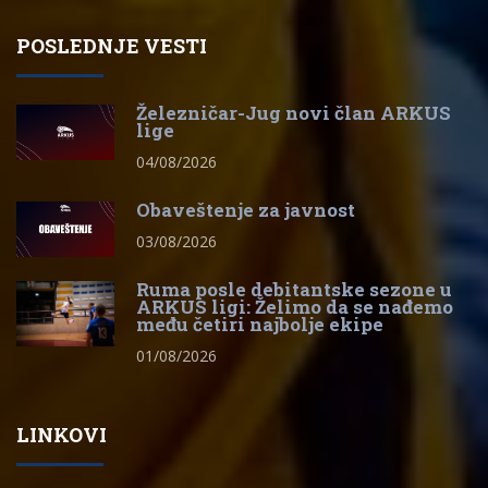
POSLEDNJE VESTI
Železničar-Jug novi član ARKUS
lige
04/08/2026
Obaveštenje za javnost
03/08/2026
Ruma posle debitantske sezone u
ARKUS ligi: Želimo da se nađemo
među četiri najbolje ekipe
01/08/2026
LINKOVI