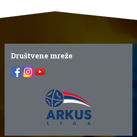
Društvene mreže