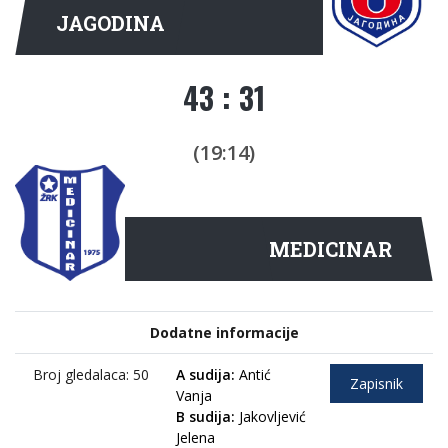
JAGODINA
43 : 31
(19:14)
MEDICINAR
Dodatne informacije
Broj gledalaca: 50
A sudija:
Antić
Zapisnik
Vanja
B sudija:
Jakovljević
Jelena