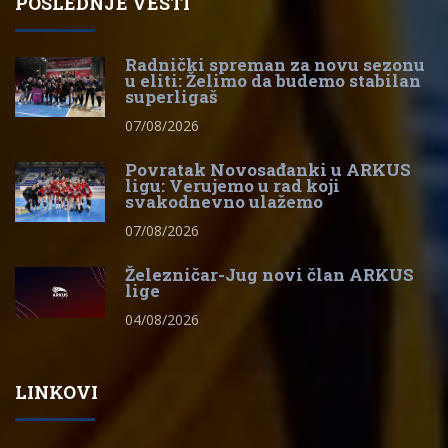
POSLEDNJE VESTI
Radnički spreman za novu sezonu
u eliti: Želimo da budemo stabilan
superligaš
07/08/2026
Povratak Novosađanki u ARKUS
ligu: Verujemo u rad koji
svakodnevno ulažemo
07/08/2026
Železničar-Jug novi član ARKUS
lige
04/08/2026
LINKOVI