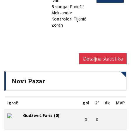
Ivan
B sudija:
Pandžić
Aleksandar
Kontrolor:
Tijanić
Zoran
Detaljna statistika
Novi Pazar
Igrač
gol
2`
dk
MVP
Gudžević Faris (0)
0
0