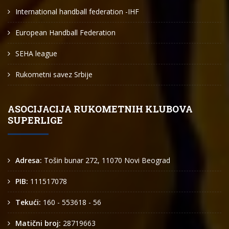
International handball federation -IHF
European Handball Federation
SEHA league
Rukometni savez Srbije
ASOCIJACIJA RUKOMETNIH KLUBOVA
SUPERLIGE
Adresa:
Tošin bunar 272, 11070 Novi Beograd
PIB:
111517078
Tekući:
160 - 553618 - 56
Matični broj:
28719663