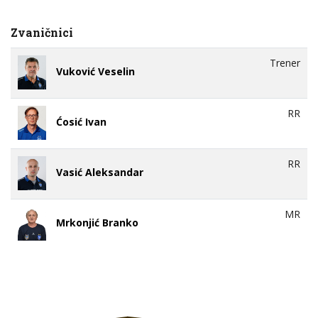
Zvaničnici
Trener
Vuković Veselin
RR
Ćosić Ivan
RR
Vasić Aleksandar
MR
Mrkonjić Branko