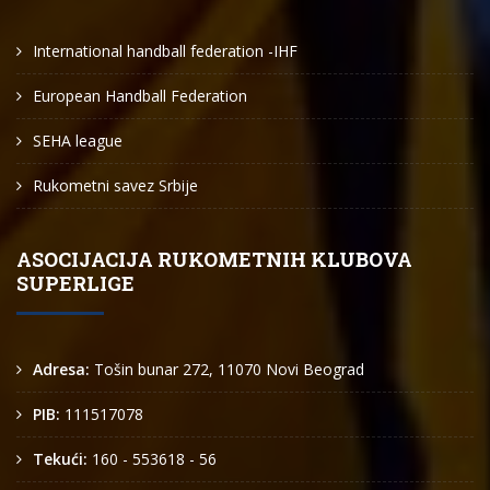
International handball federation -IHF
European Handball Federation
SEHA league
Rukometni savez Srbije
ASOCIJACIJA RUKOMETNIH KLUBOVA
SUPERLIGE
Adresa:
Tošin bunar 272, 11070 Novi Beograd
PIB:
111517078
Tekući:
160 - 553618 - 56