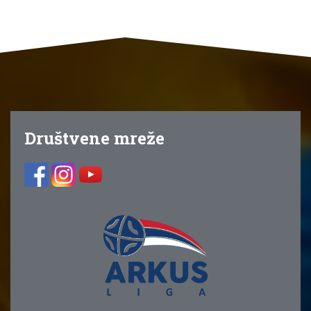
Društvene mreže