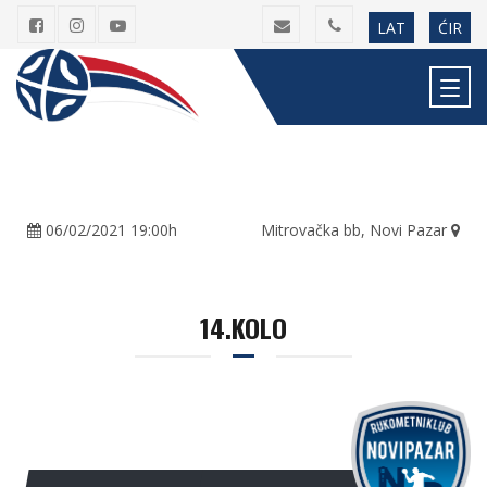
LAT
ĆIR
06/02/2021 19:00h
Mitrovačka bb, Novi Pazar
14.KOLO