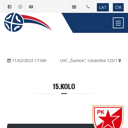
LAT
ĆIR
11/02/2023 17:30h
UVC „Šumice“, Ustanička 125/1
15.KOLO