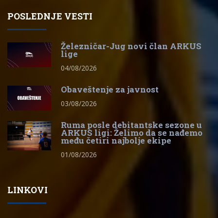
POSLEDNJE VESTI
Železničar-Jug novi član ARKUS
lige
04/08/2026
Obaveštenje za javnost
03/08/2026
Ruma posle debitantske sezone u
ARKUS ligi: Želimo da se nađemo
među četiri najbolje ekipe
01/08/2026
LINKOVI