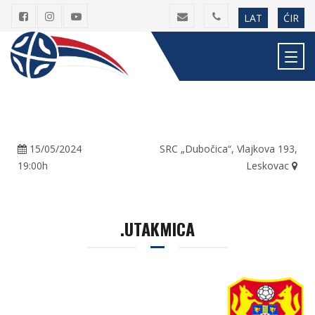
LAT
ĆIR
15/05/2024
SRC „Dubočica“, Vlajkova 193,
19:00h
Leskovac
.UTAKMICA