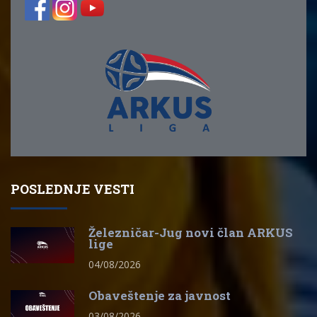
POSLEDNJE VESTI
Železničar-Jug novi član ARKUS
lige
04/08/2026
Obaveštenje za javnost
03/08/2026