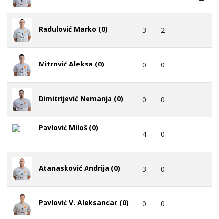
Radulović Marko (0)
3
2
Mitrović Aleksa (0)
0
0
Dimitrijević Nemanja (0)
0
0
Pavlović Miloš (0)
4
0
Atanasković Andrija (0)
3
0
Pavlović V. Aleksandar (0)
0
0