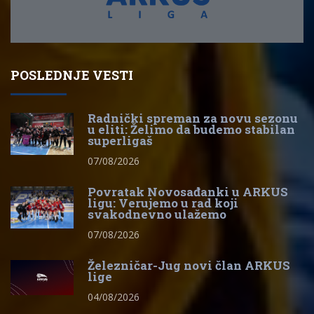
POSLEDNJE VESTI
Radnički spreman za novu sezonu
u eliti: Želimo da budemo stabilan
superligaš
07/08/2026
Povratak Novosađanki u ARKUS
ligu: Verujemo u rad koji
svakodnevno ulažemo
07/08/2026
Železničar-Jug novi član ARKUS
lige
04/08/2026