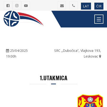
LAT
ĆIR
25/04/2025
SRC „Dubočica“, Vlajkova 193,
19:00h
Leskovac
1.UTAKMICA