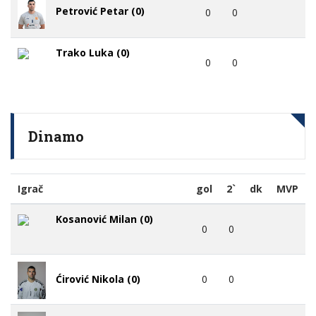
Petrović Petar (0)
0
0
Trako Luka (0)
0
0
Dinamo
Igrač
gol
2`
dk
MVP
Kosanović Milan (0)
0
0
0
0
Ćirović Nikola (0)