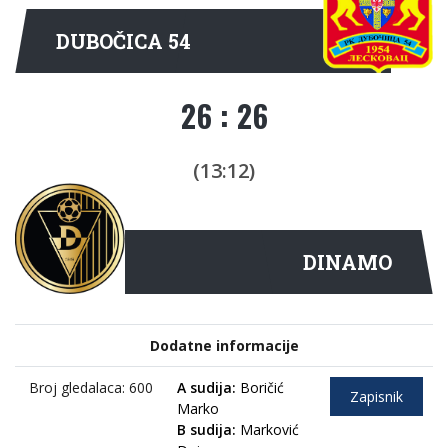
DUBOČICA 54
26 : 26
(13:12)
DINAMO
Dodatne informacije
Broj gledalaca: 600
A sudija:
Boričić
Zapisnik
Marko
B sudija:
Marković