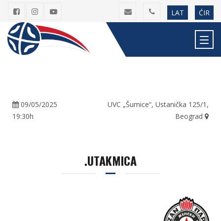
LAT
ĆIR
09/05/2025
UVC „Šumice“, Ustanička 125/1,
19:30h
Beograd
.UTAKMICA