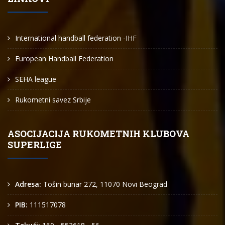
International handball federation -IHF
European Handball Federation
SEHA league
Rukometni savez Srbije
ASOCIJACIJA RUKOMETNIH KLUBOVA
SUPERLIGE
Adresa:
Tošin bunar 272, 11070 Novi Beograd
PIB:
111517078