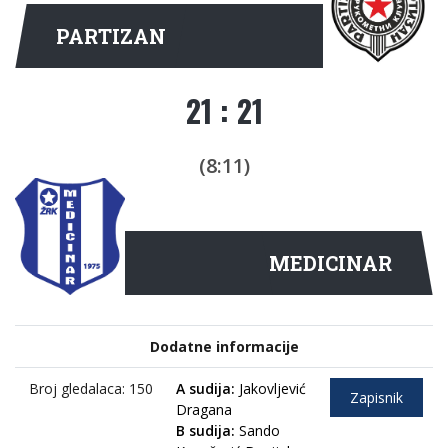
PARTIZAN
21 : 21
(8:11)
MEDICINAR
Dodatne informacije
Broj gledalaca: 150
A sudija:
Jakovljević
Zapisnik
Dragana
B sudija:
Sando