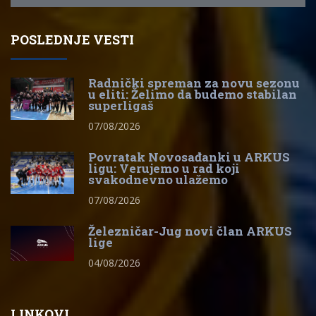
POSLEDNJE VESTI
Radnički spreman za novu sezonu
u eliti: Želimo da budemo stabilan
superligaš
07/08/2026
Povratak Novosađanki u ARKUS
ligu: Verujemo u rad koji
svakodnevno ulažemo
07/08/2026
Železničar-Jug novi član ARKUS
lige
04/08/2026
LINKOVI