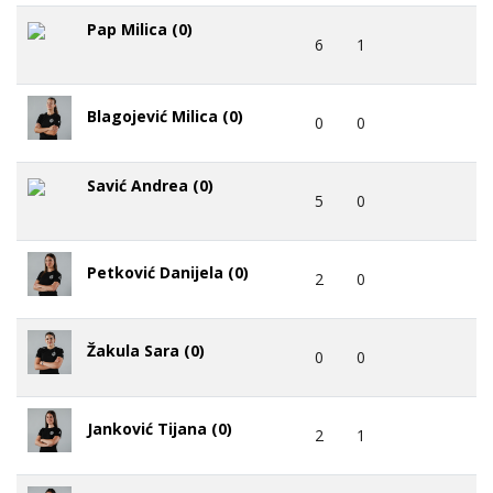
Pap Milica (0)
6
1
Blagojević Milica (0)
0
0
Savić Andrea (0)
5
0
Petković Danijela (0)
2
0
Žakula Sara (0)
0
0
Janković Tijana (0)
2
1