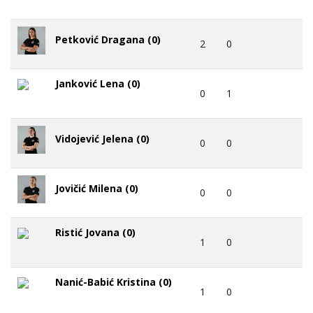
Petković Dragana (0)
2
0
Janković Lena (0)
0
1
Vidojević Jelena (0)
0
0
Jovičić Milena (0)
0
0
Ristić Jovana (0)
1
0
Nanić-Babić Kristina (0)
1
0