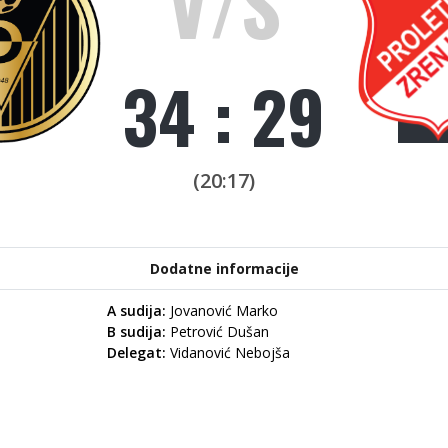
V/S
34 : 29
(20:17)
Dodatne informacije
A sudija:
Jovanović Marko
B sudija:
Petrović Dušan
Delegat:
Vidanović Nebojša