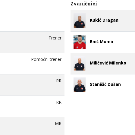
Zvaničnici
Kukić Dragan
Trener
Rnić Momir
Pomoćni trener
Milićević Milenko
RR
Stanišić Dušan
RR
MR