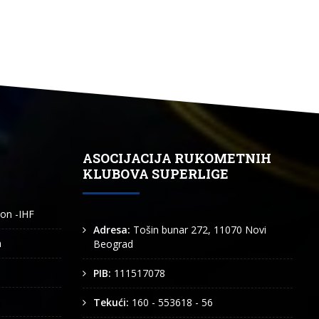
ASOCIJACIJA RUKOMETNIH
KLUBOVA SUPERLIGE
ion -IHF
Adresa:
Tošin bunar 272, 11070 Novi
n
Beograd
PIB:
111517078
Tekući:
160 - 553618 - 56