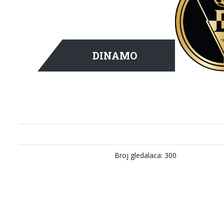
DINAMO
Broj gledalaca: 300