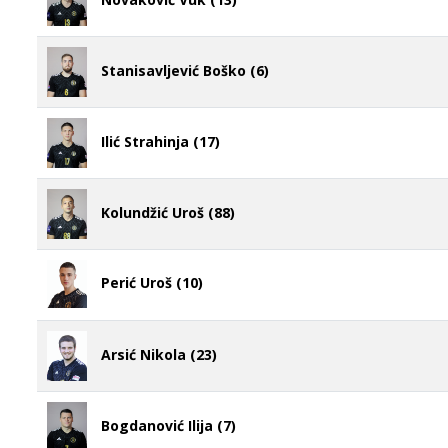
Stanisavljević Boško (6)
Ilić Strahinja (17)
Kolundžić Uroš (88)
Perić Uroš (10)
Arsić Nikola (23)
Bogdanović Ilija (7)