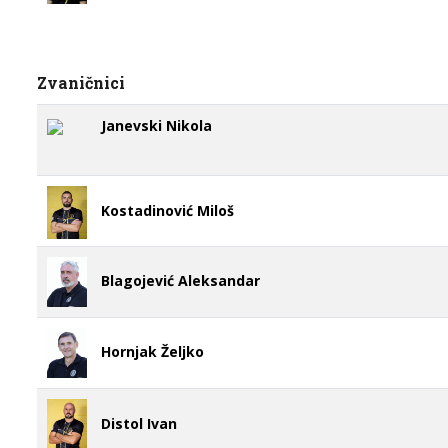
Zvaničnici
Janevski Nikola
Kostadinović Miloš
Blagojević Aleksandar
Hornjak Željko
Distol Ivan