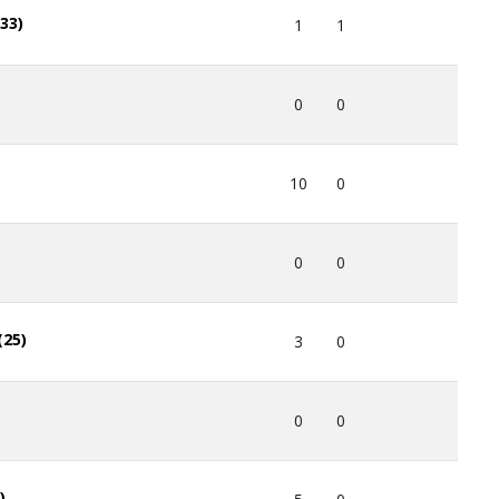
(33)
1
1
0
0
10
0
0
0
(25)
3
0
0
0
)