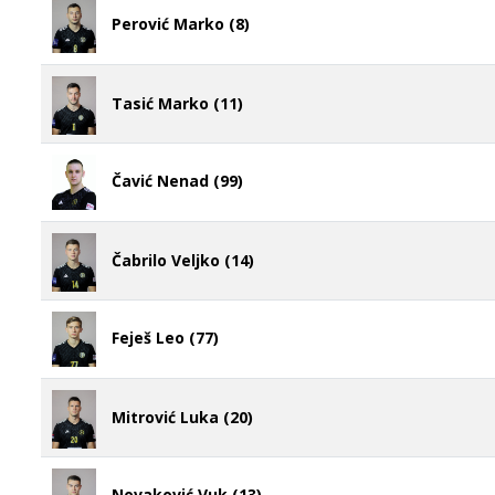
Perović Marko (8)
Tasić Marko (11)
Čavić Nenad (99)
Čabrilo Veljko (14)
Feješ Leo (77)
Mitrović Luka (20)
Novaković Vuk (13)