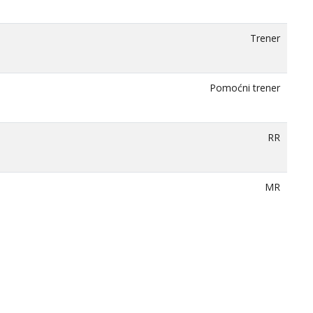
Trener
Pomoćni trener
RR
MR