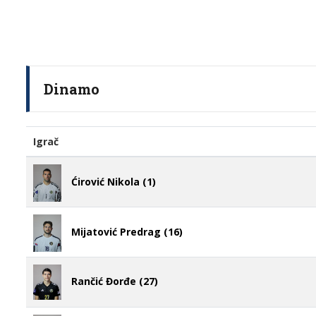
Dinamo
Igrač
Ćirović Nikola (1)
Mijatović Predrag (16)
Rančić Đorđe (27)