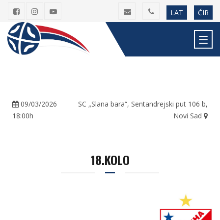
LAT
ĆIR
09/03/2026
SC „Slana bara“, Sentandrejski put 106 b,
18:00h
Novi Sad
18.KOLO