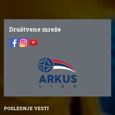
Društvene mreže
POSLEDNJE VESTI