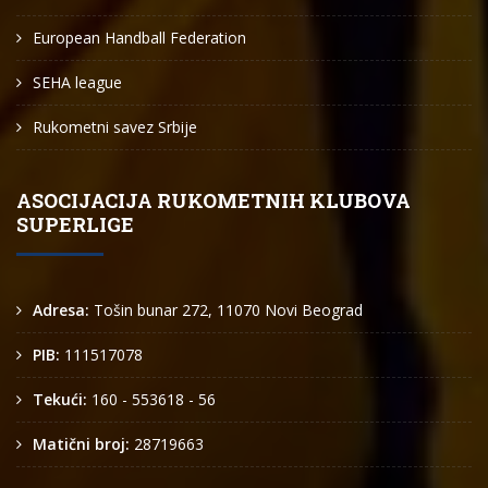
European Handball Federation
SEHA league
Rukometni savez Srbije
ASOCIJACIJA RUKOMETNIH KLUBOVA
SUPERLIGE
Adresa:
Tošin bunar 272, 11070 Novi Beograd
PIB:
111517078
Tekući:
160 - 553618 - 56
Matični broj:
28719663