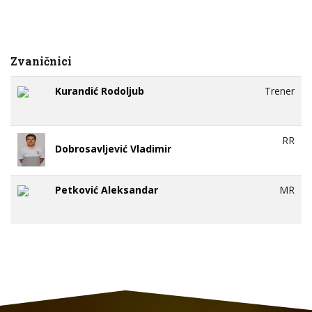
Zvaničnici
Kurandić Rodoljub
Trener
RR
Dobrosavljević Vladimir
Petković Aleksandar
MR