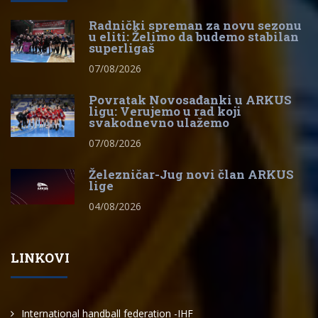
Radnički spreman za novu sezonu
u eliti: Želimo da budemo stabilan
superligaš
07/08/2026
Povratak Novosađanki u ARKUS
ligu: Verujemo u rad koji
svakodnevno ulažemo
07/08/2026
Železničar-Jug novi član ARKUS
lige
04/08/2026
LINKOVI
International handball federation -IHF