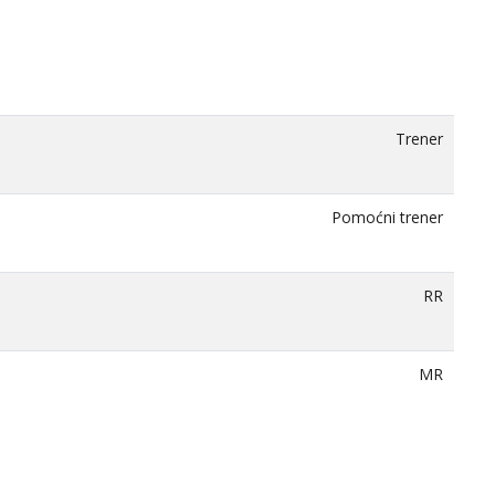
Trener
Pomoćni trener
RR
MR