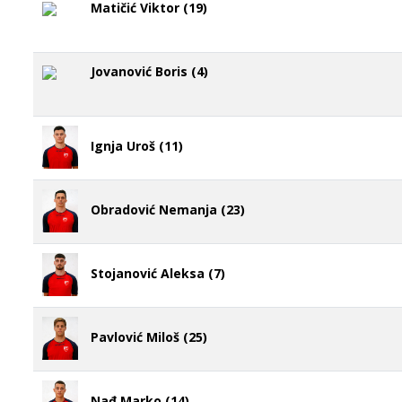
Matičić Viktor (19)
Jovanović Boris (4)
Ignja Uroš (11)
Obradović Nemanja (23)
Stojanović Aleksa (7)
Pavlović Miloš (25)
Nađ Marko (14)