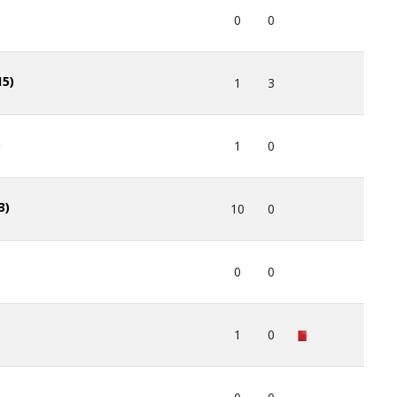
0
0
15)
1
3
)
1
0
3)
10
0
0
0
1
0