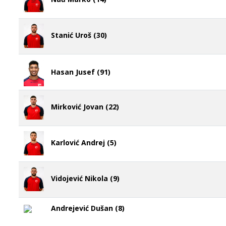
Stanić Uroš (30)
Hasan Jusef (91)
Mirković Jovan (22)
Karlović Andrej (5)
Vidojević Nikola (9)
Andrejević Dušan (8)