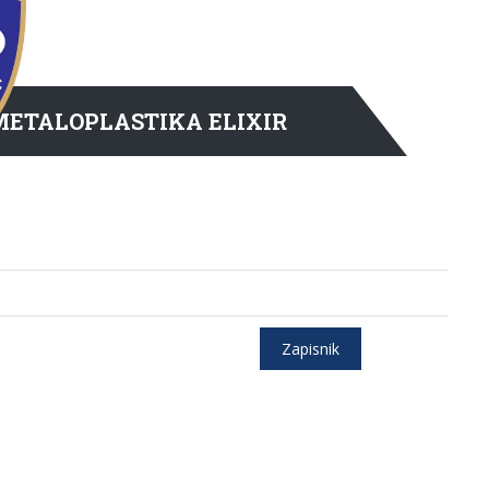
METALOPLASTIKA ELIXIR
Zapisnik