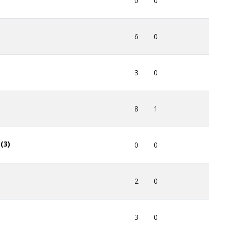
0
0
6
0
3
0
8
1
(3)
0
0
2
0
3
0