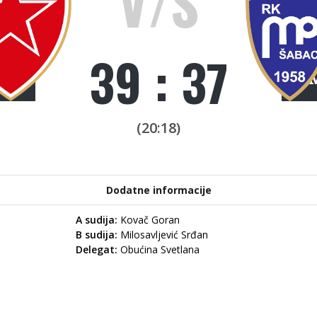
V/S
39 : 37
(20:18)
Dodatne informacije
A sudija:
Kovač Goran
B sudija:
Milosavljević Srđan
Delegat:
Obućina Svetlana