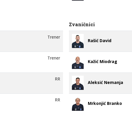
Zvaničnici
Trener
Rašić David
Trener
Kažić Miodrag
RR
Aleksić Nemanja
RR
Mrkonjić Branko