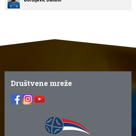
Društvene mreže