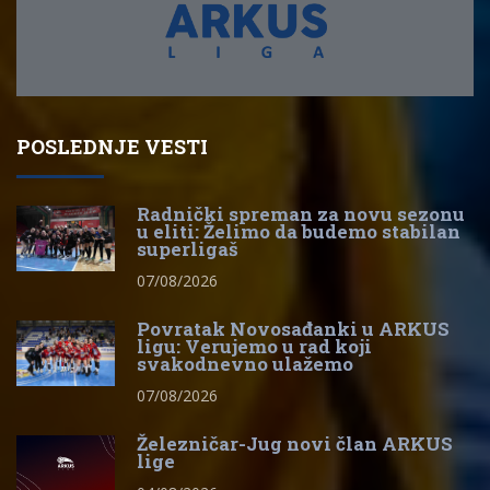
POSLEDNJE VESTI
Radnički spreman za novu sezonu
u eliti: Želimo da budemo stabilan
superligaš
07/08/2026
Povratak Novosađanki u ARKUS
ligu: Verujemo u rad koji
svakodnevno ulažemo
07/08/2026
Železničar-Jug novi član ARKUS
lige