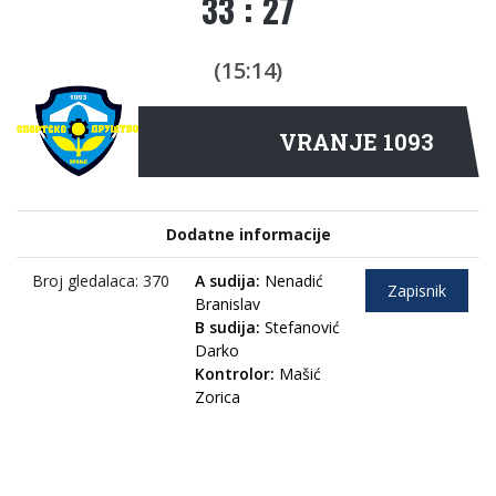
33 : 27
(15:14)
VRANJE 1093
Dodatne informacije
Broj gledalaca: 370
A sudija:
Nenadić
Zapisnik
Branislav
B sudija:
Stefanović
Darko
Kontrolor:
Mašić
Zorica