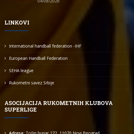
04/08/2026
LINKOVI
International handball federation -IHF
European Handball Federation
SEHA league
Rukometni savez Srbije
ASOCIJACIJA RUKOMETNIH KLUBOVA
SUPERLIGE
Adresa:
Tošin bunar 272, 11070 Novi Beograd