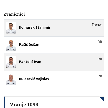
Zvaničnici
Trener
Komarek Stanimir
RR
Pašić Dušan
RR
Pantelić Ivan
RR
Bulatović Vojislav
Vranje 1093