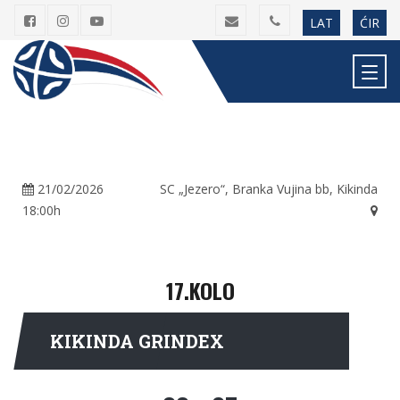
LAT
ĆIR
21/02/2026
SC „Jezero“, Branka Vujina bb, Kikinda
18:00h
17.KOLO
KIKINDA GRINDEX