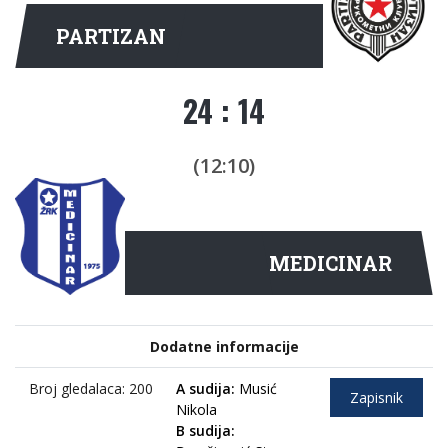
PARTIZAN
24 : 14
(12:10)
MEDICINAR
Dodatne informacije
Broj gledalaca: 200
A sudija:
Musić
Zapisnik
Nikola
B sudija: