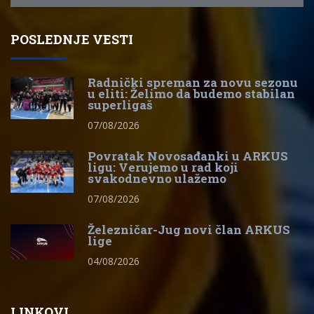
POSLEDNJE VESTI
Radnički spreman za novu sezonu
u eliti: Želimo da budemo stabilan
superligaš
07/08/2026
Povratak Novosađanki u ARKUS
ligu: Verujemo u rad koji
svakodnevno ulažemo
07/08/2026
Železničar-Jug novi član ARKUS
lige
04/08/2026
LINKOVI