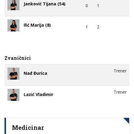
Janković Tijana (54)
0
1
Ilić Marija (8)
1
2
Zvaničnici
Trener
Nađ Đurica
Trener
Lazić Vladimir
Medicinar