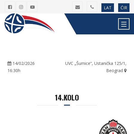
LAT
ĆIR
14/02/2026
UVC „Šumice“, Ustanička 125/1,
16:30h
Beograd
14.KOLO