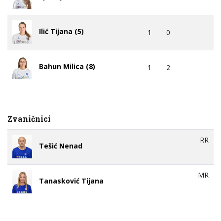
Ilić Tijana (5)
1
0
Bahun Milica (8)
1
2
Zvaničnici
RR
Tešić Nenad
MR
Tanasković Tijana