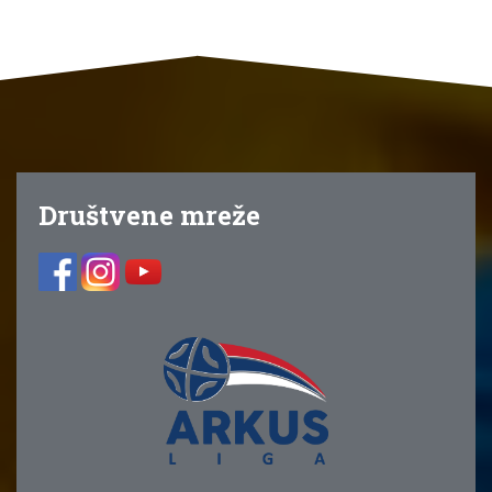
Društvene mreže