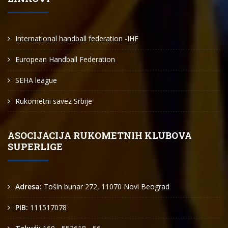
International handball federation -IHF
European Handball Federation
SEHA league
Rukometni savez Srbije
ASOCIJACIJA RUKOMETNIH KLUBOVA
SUPERLIGE
Adresa:
Tošin bunar 272, 11070 Novi Beograd
PIB:
111517078