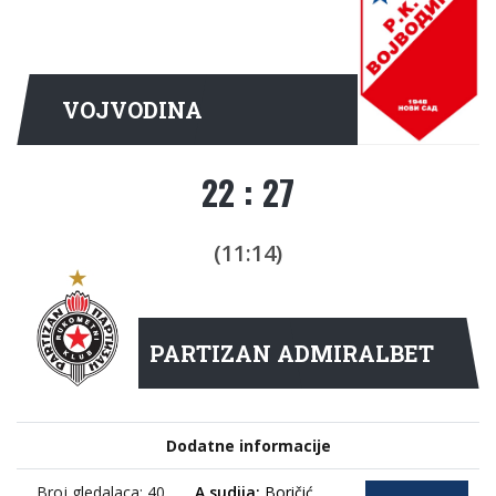
VOJVODINA
22 : 27
(11:14)
PARTIZAN ADMIRALBET
Dodatne informacije
Broj gledalaca: 40
A sudija:
Boričić