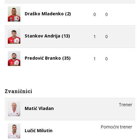
Draško Mladenko (2)
0
0
Stankov Andrija (13)
1
0
Predović Branko (35)
1
0
Zvaničnici
Trener
Matić Vladan
Pomoćni trener
Lučić Milutin