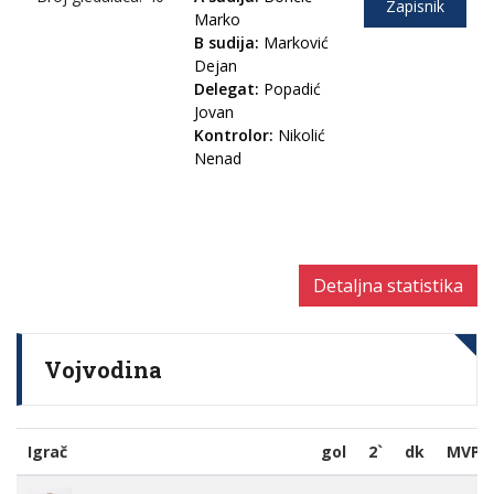
Zapisnik
Marko
B sudija:
Marković
Dejan
Delegat:
Popadić
Jovan
Kontrolor:
Nikolić
Nenad
Detaljna statistika
Vojvodina
Igrač
gol
2`
dk
MVP