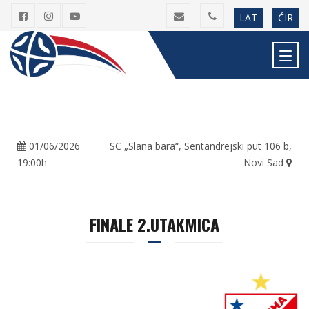
LAT
ĆIR
01/06/2026
SC „Slana bara“, Sentandrejski put 106 b,
19:00h
Novi Sad
FINALE 2.UTAKMICA