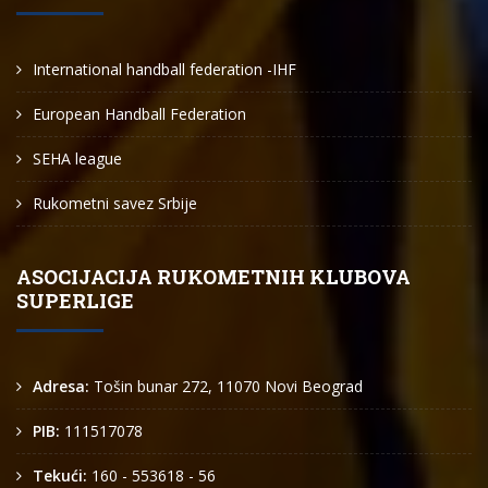
International handball federation -IHF
European Handball Federation
SEHA league
Rukometni savez Srbije
ASOCIJACIJA RUKOMETNIH KLUBOVA
SUPERLIGE
Adresa:
Tošin bunar 272, 11070 Novi Beograd
PIB:
111517078
Tekući:
160 - 553618 - 56