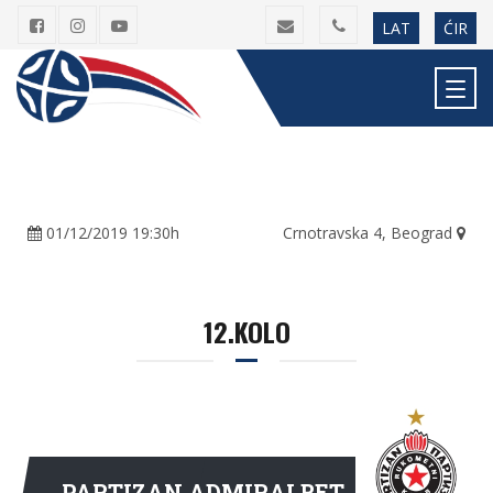
LAT
ĆIR
01/12/2019 19:30h
Crnotravska 4, Beograd
12.KOLO
PARTIZAN ADMIRALBET