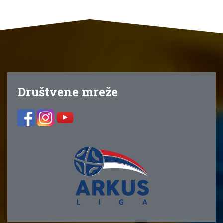
Društvene mreže