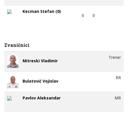
Kecman Stefan (0)
0
0
Zvaničnici
Trener
Mitreski Vladimir
RR
Bulatović Vojislav
Pavlov Aleksandar
MR