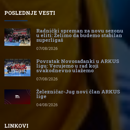
POSLEDNJE VESTI
Radnički spreman za novu sezonu
u eliti: Želimo da budemo stabilan
superligaš
07/08/2026
Povratak Novosađanki u ARKUS
ligu: Verujemo u rad koji
svakodnevno ulažemo
07/08/2026
Železničar-Jug novi član ARKUS
lige
04/08/2026
LINKOVI