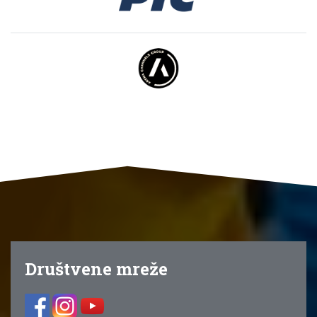
Društvene mreže