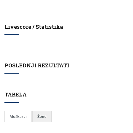
Livescore / Statistika
POSLEDNJI REZULTATI
TABELA
Muškarci
Žene