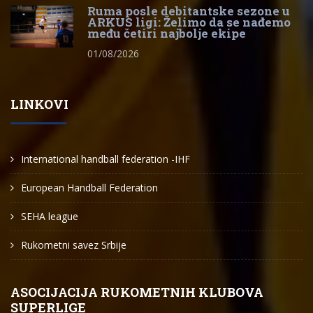
Ruma posle debitantske sezone u
ARKUS ligi: Želimo da se nađemo
među četiri najbolje ekipe
01/08/2026
LINKOVI
International handball federation -IHF
European Handball Federation
SEHA league
Rukometni savez Srbije
ASOCIJACIJA RUKOMETNIH KLUBOVA
SUPERLIGE