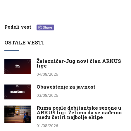
Podeli vest
OSTALE VESTI
Železničar-Jug novi član ARKUS
lige
04/08/2026
Obaveštenje za javnost
03/08/2026
Ruma posle debitantske sezone u
ARKUS ligi: Želimo da se nađemo
među četiri najbolje ekipe
01/08/2026