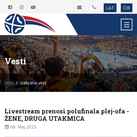
LAT
ĆIR
Vesti
Vesti
Izabrana vest
Livestream prenosi polufinala plej-ofa -
ŽENE, DRUGA UTAKMICA
08. Maj
2023.