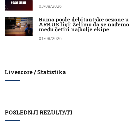
03/08/2026
Ruma posle debitantske sezone u
ARKUS ligi: Želimo da se nađemo
među četiri najbolje ekipe
01/08/2026
Livescore / Statistika
POSLEDNJI REZULTATI