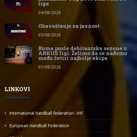
lige
04/08/2026
Obaveštenje za javnost
03/08/2026
Ruma posle debitantske sezone u
ARKUS ligi: Želimo da se nađemo
među četiri najbolje ekipe
01/08/2026
LINKOVI
International handball federation -IHF
European Handball Federation