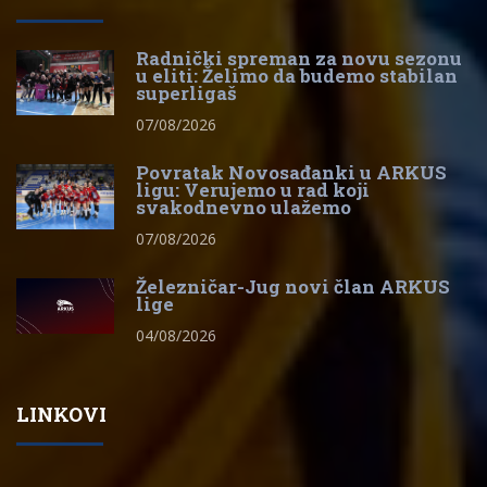
Radnički spreman za novu sezonu
u eliti: Želimo da budemo stabilan
superligaš
07/08/2026
Povratak Novosađanki u ARKUS
ligu: Verujemo u rad koji
svakodnevno ulažemo
07/08/2026
Železničar-Jug novi član ARKUS
lige
04/08/2026
LINKOVI