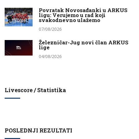
Povratak Novosađanki u ARKUS
ligu: Verujemo u rad koji
svakodnevno ulažemo
07/08/2026
Železničar-Jug novi član ARKUS
lige
04/08/2026
Livescore / Statistika
POSLEDNJI REZULTATI