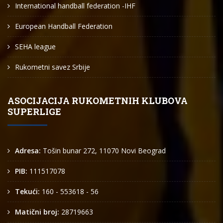
International handball federation -IHF
European Handball Federation
SEHA league
Rukometni savez Srbije
ASOCIJACIJA RUKOMETNIH KLUBOVA
SUPERLIGE
Adresa:
Tošin bunar 272, 11070 Novi Beograd
PIB:
111517078
Tekući:
160 - 553618 - 56
Matični broj:
28719663