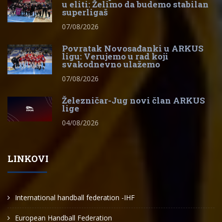
u eliti: Želimo da budemo stabilan
superligaš
07/08/2026
Povratak Novosađanki u ARKUS
ligu: Verujemo u rad koji
svakodnevno ulažemo
07/08/2026
Železničar-Jug novi član ARKUS
lige
04/08/2026
LINKOVI
International handball federation -IHF
European Handball Federation