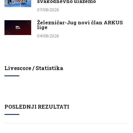
svakodnevno ulažemo
07/08/2026
Železničar-Jug novi član ARKUS
lige
04/08/2026
Livescore / Statistika
POSLEDNJI REZULTATI