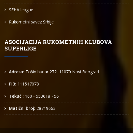
SEHA league
Rukometni savez Srbije
ASOCIJACIJA RUKOMETNIH KLUBOVA
SUPERLIGE
Adresa:
Tošin bunar 272, 11070 Novi Beograd
PIB:
111517078
Tekući:
160 - 553618 - 56
Matični broj:
28719663