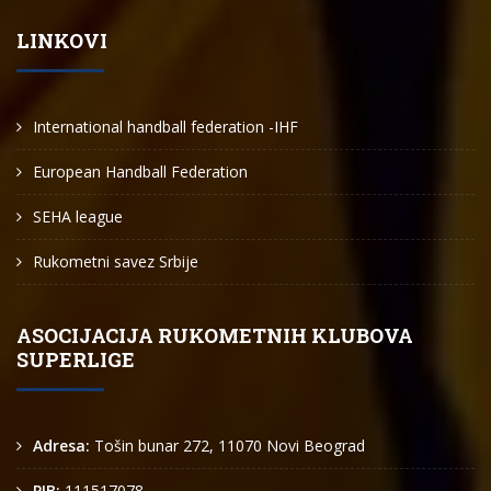
LINKOVI
International handball federation -IHF
European Handball Federation
SEHA league
Rukometni savez Srbije
ASOCIJACIJA RUKOMETNIH KLUBOVA
SUPERLIGE
Adresa:
Tošin bunar 272, 11070 Novi Beograd
PIB:
111517078