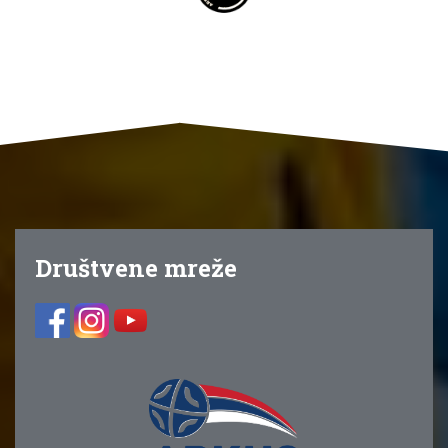
Društvene mreže