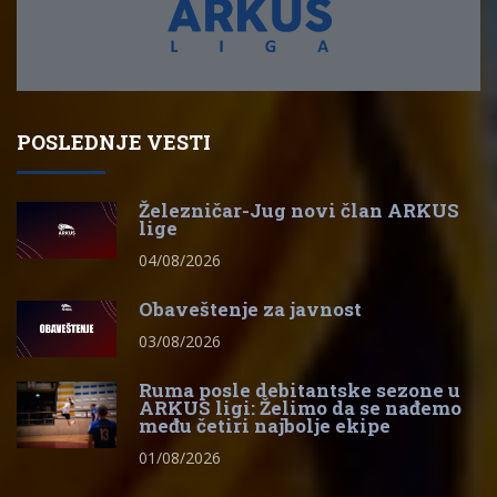
POSLEDNJE VESTI
Železničar-Jug novi član ARKUS
lige
04/08/2026
Obaveštenje za javnost
03/08/2026
Ruma posle debitantske sezone u
ARKUS ligi: Želimo da se nađemo
među četiri najbolje ekipe
01/08/2026