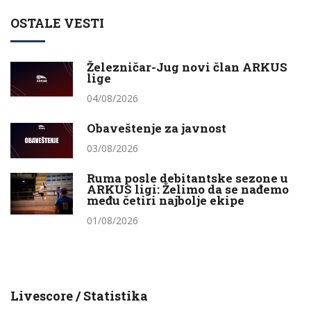
OSTALE VESTI
Železničar-Jug novi član ARKUS
lige
04/08/2026
Obaveštenje za javnost
03/08/2026
Ruma posle debitantske sezone u
ARKUS ligi: Želimo da se nađemo
među četiri najbolje ekipe
01/08/2026
Livescore / Statistika