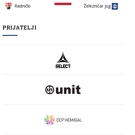
Železničar jug
Radnički
PRIJATELJI