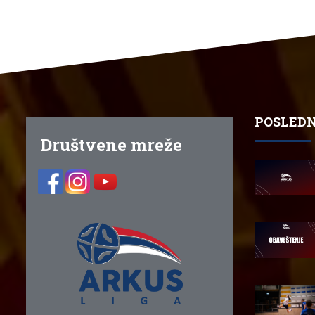
POSLEDN
Društvene mreže