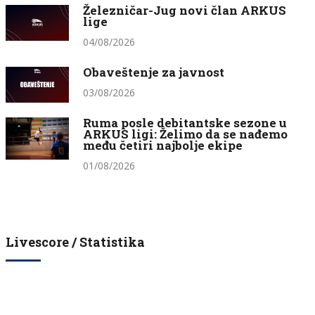
Železničar-Jug novi član ARKUS
lige
04/08/2026
Obaveštenje za javnost
03/08/2026
Ruma posle debitantske sezone u
ARKUS ligi: Želimo da se nađemo
među četiri najbolje ekipe
01/08/2026
Livescore / Statistika