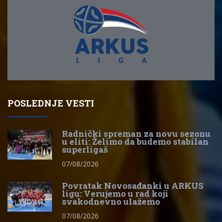
POSLEDNJE VESTI
Radnički spreman za novu sezonu
u eliti: Želimo da budemo stabilan
superligaš
07/08/2026
Povratak Novosađanki u ARKUS
ligu: Verujemo u rad koji
svakodnevno ulažemo
07/08/2026