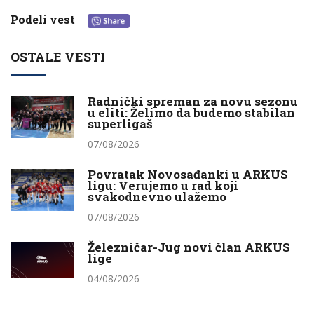
Podeli vest
OSTALE VESTI
Radnički spreman za novu sezonu
u eliti: Želimo da budemo stabilan
superligaš
07/08/2026
Povratak Novosađanki u ARKUS
ligu: Verujemo u rad koji
svakodnevno ulažemo
07/08/2026
Železničar-Jug novi član ARKUS
lige
04/08/2026