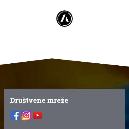
Društvene mreže