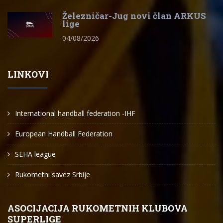
Železničar-Jug novi član ARKUS
lige
04/08/2026
LINKOVI
International handball federation -IHF
European Handball Federation
SEHA league
Rukometni savez Srbije
ASOCIJACIJA RUKOMETNIH KLUBOVA
SUPERLIGE