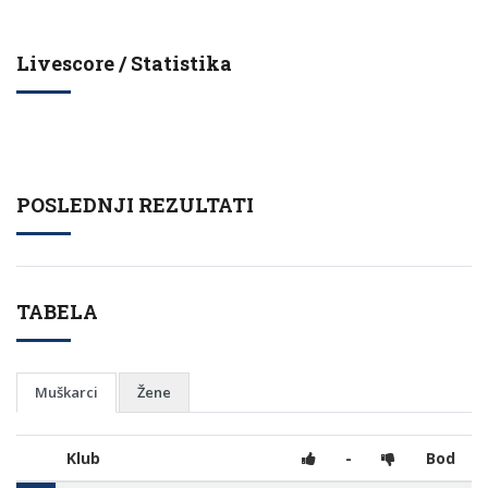
Livescore / Statistika
POSLEDNJI REZULTATI
TABELA
Muškarci
Žene
Klub
-
Bod