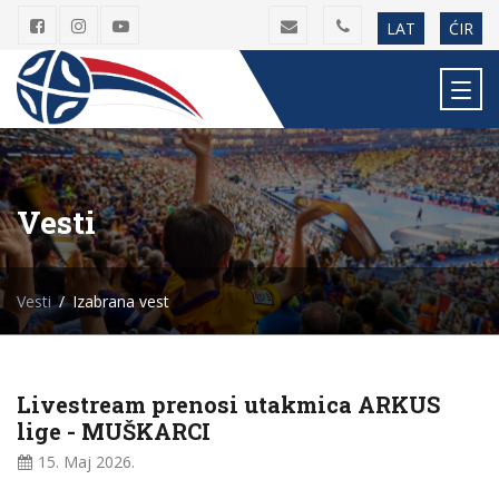
LAT
ĆIR
Vesti
Vesti
Izabrana vest
Livestream prenosi utakmica ARKUS
lige - MUŠKARCI
15. Maj
2026.