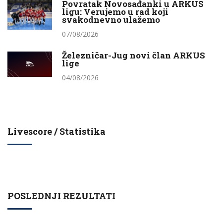
Povratak Novosađanki u ARKUS
ligu: Verujemo u rad koji
svakodnevno ulažemo
07/08/2026
Železničar-Jug novi član ARKUS
lige
04/08/2026
Livescore / Statistika
POSLEDNJI REZULTATI