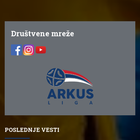
Društvene mreže
POSLEDNJE VESTI