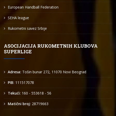
European Handball Federation
SEHA league
Rukometni savez Srbije
ASOCIJACIJA RUKOMETNIH KLUBOVA
SUPERLIGE
Adresa:
Tošin bunar 272, 11070 Novi Beograd
PIB:
111517078
Tekući:
160 - 553618 - 56
Matični broj:
28719663