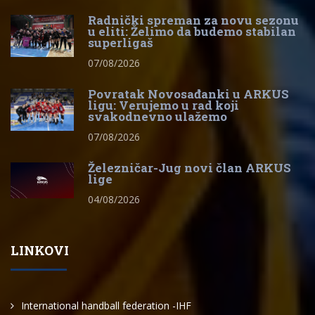
Radnički spreman za novu sezonu
u eliti: Želimo da budemo stabilan
superligaš
07/08/2026
Povratak Novosađanki u ARKUS
ligu: Verujemo u rad koji
svakodnevno ulažemo
07/08/2026
Železničar-Jug novi član ARKUS
lige
04/08/2026
LINKOVI
International handball federation -IHF