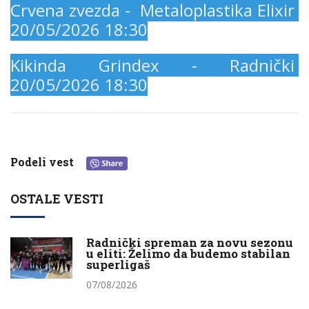
Crvena zvezda - Metaloplastika Elixir
20/05/2026 18:30
Kikinda Grindex - Radnički
20/05/2026 18:30
Podeli vest
OSTALE VESTI
Radnički spreman za novu sezonu
u eliti: Želimo da budemo stabilan
superligaš
07/08/2026