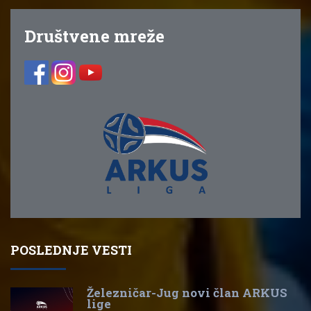
Društvene mreže
POSLEDNJE VESTI
Železničar-Jug novi član ARKUS
lige