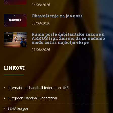
04/08/2026
Obaveštenje za javnost
03/08/2026
Ruma posle debitantske sezone u
ARKUS ligi: Želimo da se nađemo
među četiri najbolje ekipe
01/08/2026
LINKOVI
International handball federation -IHF
European Handball Federation
SEHA league