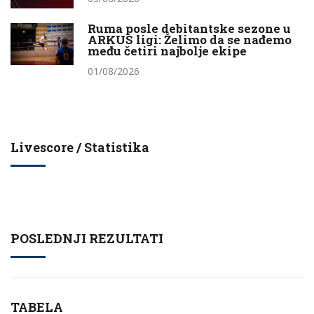
Ruma posle debitantske sezone u
ARKUS ligi: Želimo da se nađemo
među četiri najbolje ekipe
01/08/2026
Livescore / Statistika
POSLEDNJI REZULTATI
TABELA