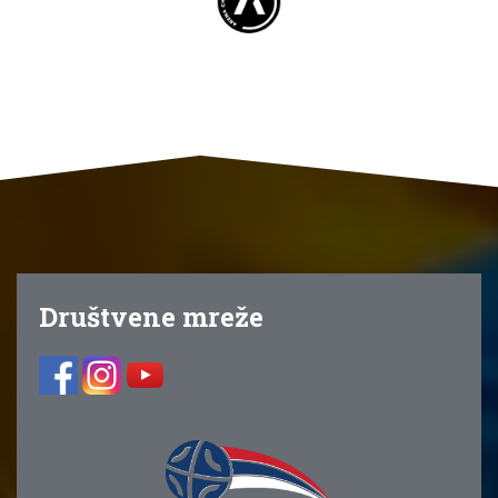
Društvene mreže