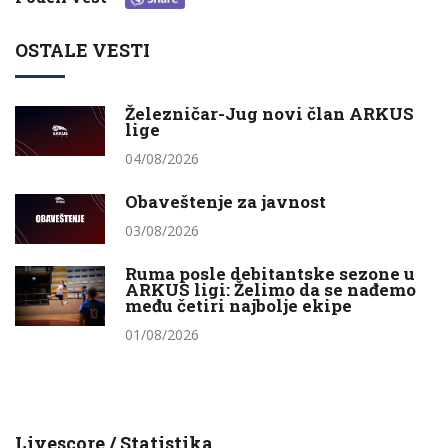
OSTALE VESTI
Železničar-Jug novi član ARKUS
lige
04/08/2026
Obaveštenje za javnost
03/08/2026
Ruma posle debitantske sezone u
ARKUS ligi: Želimo da se nađemo
među četiri najbolje ekipe
01/08/2026
Livescore / Statistika