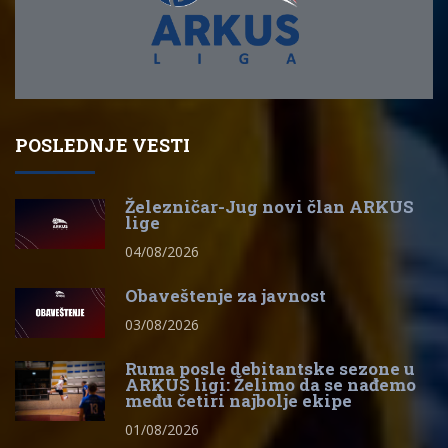
POSLEDNJE VESTI
Železničar-Jug novi član ARKUS
lige
04/08/2026
Obaveštenje za javnost
03/08/2026
Ruma posle debitantske sezone u
ARKUS ligi: Želimo da se nađemo
među četiri najbolje ekipe
01/08/2026